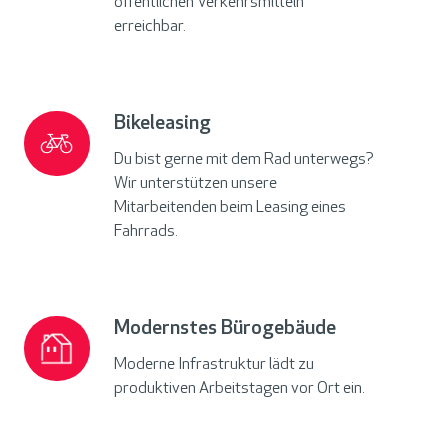
öffentlichen Verkehrsmitteln
erreichbar.
Bikeleasing
Bikeleasing
Du bist gerne mit dem Rad unterwegs?
Wir unterstützen unsere
Mitarbeitenden beim Leasing eines
Fahrrads.
Modernstes Bürogebäude
Modernstes
Bürogebäude
Moderne Infrastruktur lädt zu
produktiven Arbeitstagen vor Ort ein.