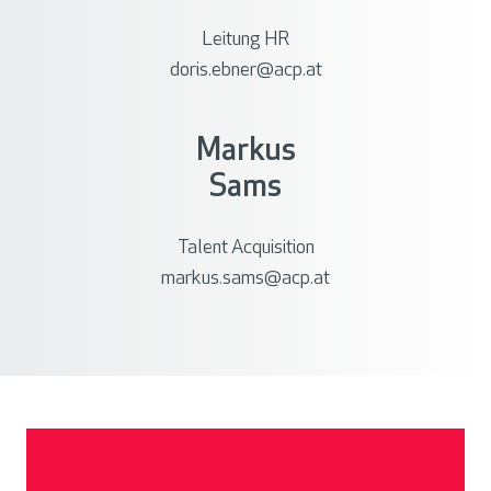
Leitung HR
doris.ebner@acp.at
Markus
Sams
Talent Acquisition
markus.sams@acp.at