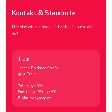
Kontakt & Standorte
Hier sind wir zu finden. Und vielleicht auch bald
du?
Traun
Johann-Roithner-Straße 131
4050 Traun
Tel:
+43 501880
Fax:
+43 501880-32288
E-Mail:
ooe@acp.at