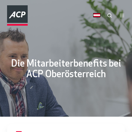
Die Mitarbeiterbenefits bei
ACP Oberösterreich
Ü