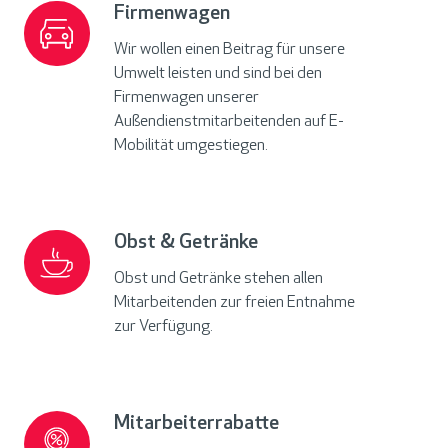
Firmenwagen
Firmenwagen
Wir wollen einen Beitrag für unsere
Umwelt leisten und sind bei den
Firmenwagen unserer
Außendienstmitarbeitenden auf E-
Mobilität umgestiegen.
Obst & Getränke
Obst
&
Obst und Getränke stehen allen
Getränke
Mitarbeitenden zur freien Entnahme
zur Verfügung.
Mitarbeiterrabatte
Mitarbeiterrabatte