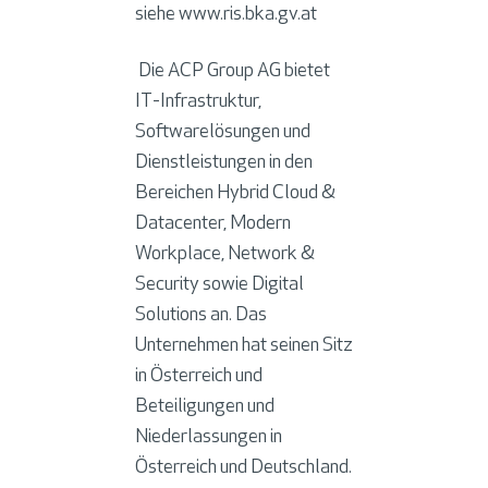
siehe
www.ris.bka.gv.at
Die ACP Group AG bietet
IT-Infrastruktur,
Softwarelösungen und
Dienstleistungen in den
Bereichen Hybrid Cloud &
Datacenter, Modern
Workplace, Network &
Security sowie Digital
Solutions an. Das
Unternehmen hat seinen Sitz
in Österreich und
Beteiligungen und
Niederlassungen in
Österreich und Deutschland.