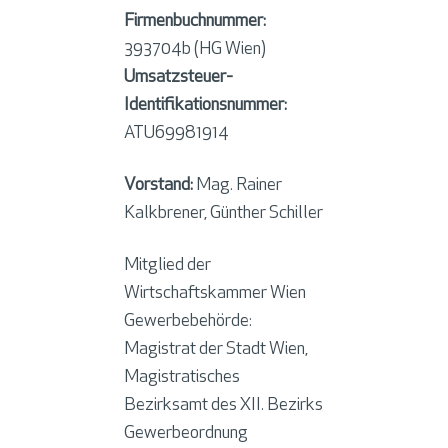
Firmenbuchnummer:
393704b (HG Wien)
Umsatzsteuer-
Identifikationsnummer:
ATU69981914
Vorstand:
Mag. Rainer
Kalkbrener, Günther Schiller
Mitglied der
Wirtschaftskammer Wien
Gewerbebehörde:
Magistrat der Stadt Wien,
Magistratisches
Bezirksamt des XII. Bezirks
Gewerbeordnung