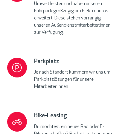
E-
Umwelt leisten und haben unseren
Mobilität
Fuhrpark großzügig um Elektroautos
erweitert. Diese stehen vorrangig
unseren Außendienstmitarbeiter:innen
zur Verfügung.
Parkplatz
Parkplatz
Je nach Standort kümmern wir uns um
Parkplatzlösungen für unsere
Mitarbeiter:innen.
Bike-Leasing
Bike-
Leasing
Du möchtest ein neues Rad oder E-
Bike anschaffen? Perfekt, mit unserem