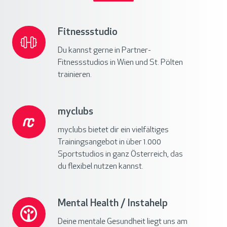
Fitnessstudio
Fitnessstudio
Du kannst gerne in Partner-
Fitnessstudios in Wien und St. Pölten
trainieren.
myclubs
myclubs
myclubs bietet dir ein vielfältiges
Trainingsangebot in über 1.000
Sportstudios in ganz Österreich, das
du flexibel nutzen kannst.
Mental Health / Instahelp
Mental
Health
Deine mentale Gesundheit liegt uns am