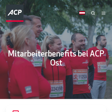
Mitarbeiterbenefits bei ACP
Ost
Ü