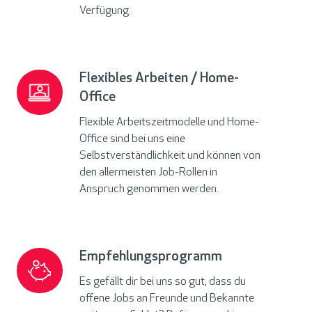
Verfügung.
Flexibles Arbeiten / Home-
Flexibles
Office
Arbeiten
/
Flexible Arbeitszeitmodelle und Home-
Home-
Office sind bei uns eine
Office
Selbstverständlichkeit und können von
den allermeisten Job-Rollen in
Anspruch genommen werden.
Empfehlungsprogramm
Empfehlungsprogramm
Es gefällt dir bei uns so gut, dass du
offene Jobs an Freunde und Bekannte