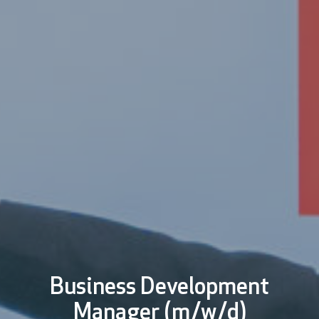
Business Development
Manager (m/w/d)