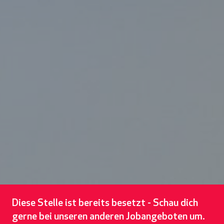
Diese Stelle ist bereits besetzt - Schau dich
gerne bei unseren anderen Jobangeboten um.