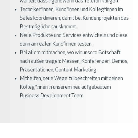
warten, dass irgendwann das Telefon klingelt.
Techniker*innen, Kund*innen und Kolleg*innen im
Sales koordinieren, damit bei Kundenprojekten das
Bestmögliche rauskommt.
Neue Produkte und Services entwickeln und diese
dann an realen Kund*innen testen.
Bei allem mitmachen, wo wir unsere Botschaft
nach außen tragen: Messen, Konferenzen, Demos,
Präsentationen, Content Marketing.
Mithelfen, neue Wege zu beschreiten mit deinen
Kolleg*innen in unserem neu aufgebautem
Business Development Team