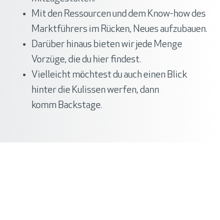
Mit den Ressourcen und dem Know-how des
Marktführers im Rücken, Neues aufzubauen.
Darüber hinaus bieten wir jede Menge
Vorzüge,
die du hier findest.
Vielleicht möchtest du auch einen Blick
hinter die Kulissen werfen, dann
komm
Backstage
.
Wie viel verdienst du:
Für diese Aufgabe ist je nach Erfahrung und