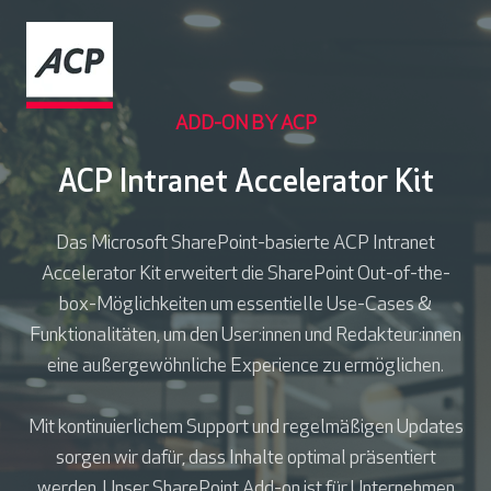
ADD-ON BY ACP
ACP Intranet Accelerator Kit
Das Microsoft SharePoint-basierte ACP Intranet
Accelerator Kit erweitert die SharePoint Out-of-the-
box-Möglichkeiten um essentielle Use-Cases &
Funktionalitäten, um den User:innen und Redakteur:innen
eine außergewöhnliche Experience zu ermöglichen.
Mit kontinuierlichem Support und regelmäßigen Updates
sorgen wir dafür, dass Inhalte optimal präsentiert
werden. Unser SharePoint Add-on ist für Unternehmen