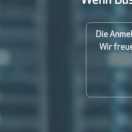
Wenn Bus
Die Anmel
Wir freu