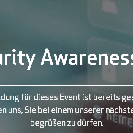
rity Awareness
dung für dieses Event ist bereits ge
en uns, Sie bei einem unserer nächst
begrüßen zu dürfen.