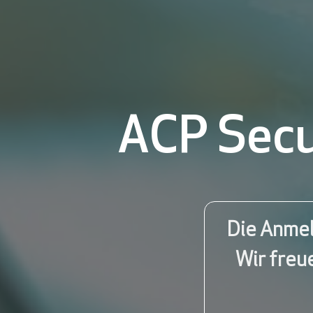
ACP Secu
Die Anmel
Wir freu