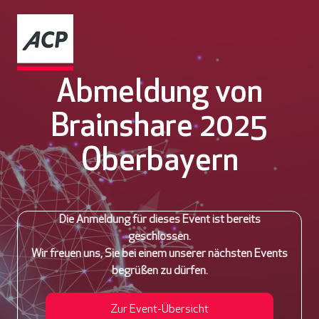
Abmeldung von
Brainshare 2025
Oberbayern
Die Anmeldung für dieses Event ist bereits
geschlossen.
Wir freuen uns, Sie bei einem unserer nächsten Events
begrüßen zu dürfen.
Zur Event-Übersicht