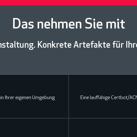
Das nehmen Sie mit
nstaltung. Konkrete Artefakte für Ih
:1 in Ihrer eigenen Umgebung
Eine lauffähige Certbot/AC