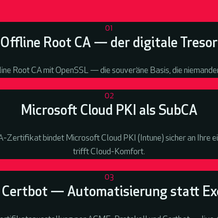
01
Offline Root CA — der digitale Tresor
ffline Root CA mit OpenSSL — die souveräne Basis, die niemande
02
Microsoft Cloud PKI als SubCA
A-Zertifikat bindet Microsoft Cloud PKI (Intune) sicher an Ihre
trifft Cloud-Komfort.
03
Certbot — Automatisierung statt Exc