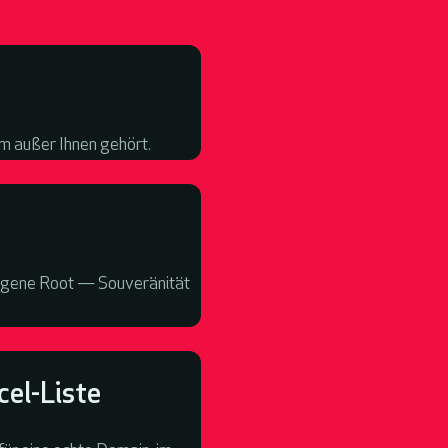
m außer Ihnen gehört.
 eigene Root — Souveränität
el-Liste