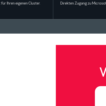
für Ihren eigenen Cluster.
Direkten Zugang zu Microso
V