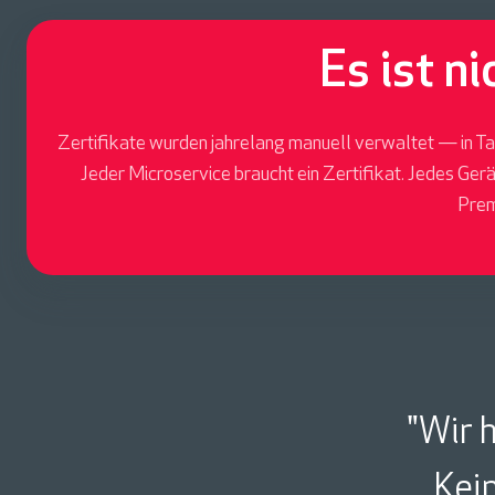
Es ist n
Zertifikate wurden jahrelang manuell verwaltet — in T
Jeder Microservice braucht ein Zertifikat. Jedes Ger
Prem
"Wir 
Kein