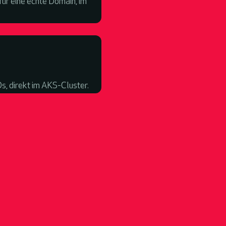
ür eine echte Domain, im
Ds, direkt im AKS-Cluster.