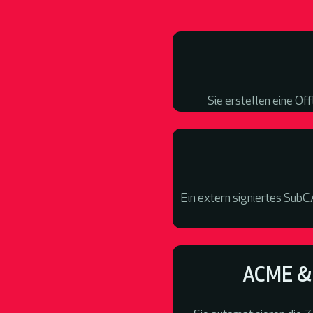
Sie erstellen eine O
Ein extern signiertes SubC
ACME & 