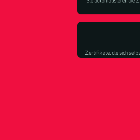
Sie automatisieren die 
Zertifikate, die sich sel