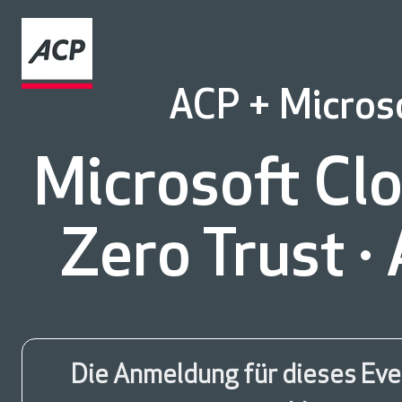
ACP + Micros
Microsoft Cl
Zero Trust 
Die Anmeldung für dieses Even