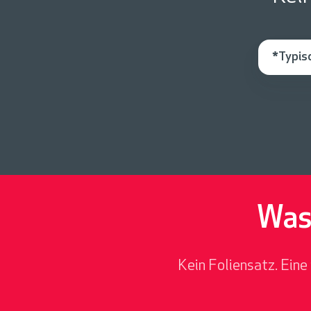
*Typis
Was
Kein Foliensatz. Eine