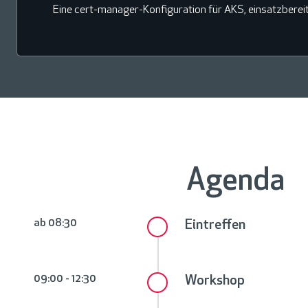
Eine cert-manager-Konfiguration für AKS, einsatzbereit 
Agenda
ab 08:30
Eintreffen
09:00
-
12:30
Workshop