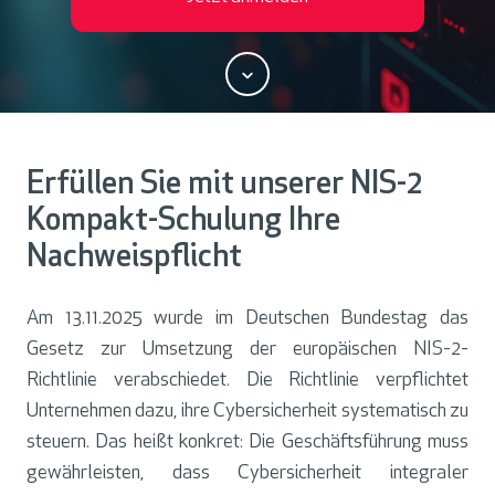
S
c
r
Erfüllen Sie mit unserer NIS-2
o
l
Kompakt-Schulung Ihre
l
Nachweispflicht
Am 13.11.2025 wurde im Deutschen Bundestag das
Gesetz zur Umsetzung der europäischen NIS-2-
Richtlinie verabschiedet. Die Richtlinie verpflichtet
Unternehmen dazu, ihre Cybersicherheit systematisch zu
steuern. Das heißt konkret: Die Geschäftsführung muss
gewährleisten, dass Cybersicherheit integraler