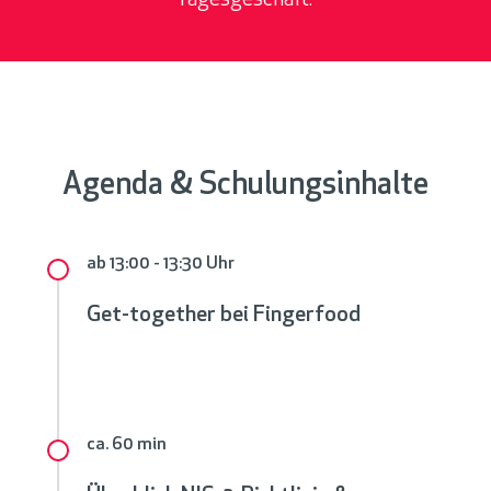
Tagesgeschäft.
Agenda & Schulungsinhalte
ab 13:00
-
13:30 Uhr
Get-together bei Fingerfood
ca. 60 min