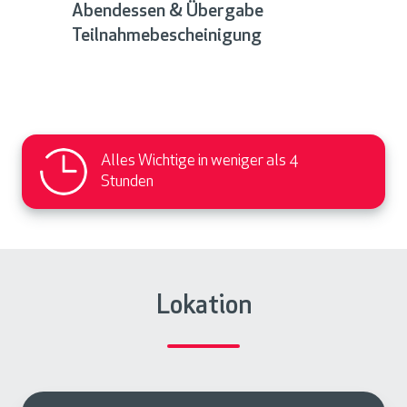
Abendessen & Übergabe
Teilnahmebescheinigung
Alles Wichtige in weniger als 4
Stunden
Lokation