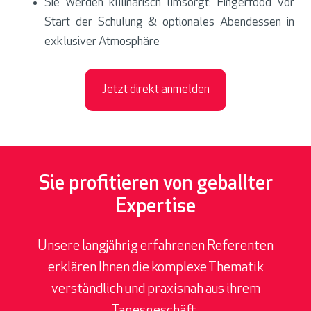
Sie werden kulinarisch umsorgt: Fingerfood vor
Start der Schulung & optionales Abendessen in
exklusiver Atmosphäre
Jetzt direkt anmelden
Sie profitieren von geballter
Expertise
Unsere langjährig erfahrenen Referenten
erklären Ihnen die komplexe Thematik
verständlich und praxisnah aus ihrem