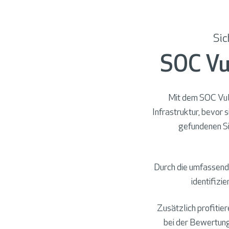
Sic
SOC Vu
Mit dem SOC Vuln
Infrastruktur, bevor 
gefundenen Si
Durch die umfassend
identifizi
Zusätzlich profitie
bei der Bewertung