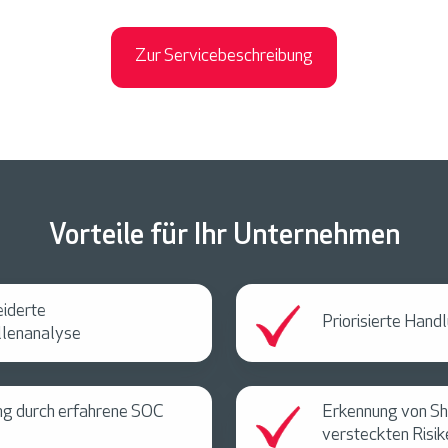
Zur Servicebeschreibung
Vorteile für Ihr Unternehmen
iderte
Priorisierte Han
lenanalyse
ng durch erfahrene SOC
Erkennung von S
versteckten Risik