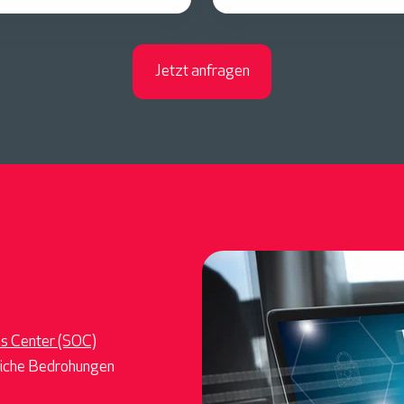
Jetzt anfragen
ns Center (SOC)
gliche Bedrohungen