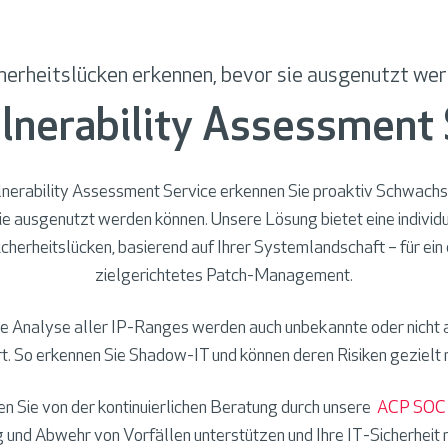
herheitslücken erkennen, bevor sie ausgenutzt we
lnerability Assessment 
erability Assessment Service erkennen Sie proaktiv Schwachste
sie ausgenutzt werden können. Unsere Lösung bietet eine individu
cherheitslücken, basierend auf Ihrer Systemlandschaft – für ein 
zielgerichtetes Patch-Management.
e Analyse aller IP-Ranges werden auch unbekannte oder nicht 
ert. So erkennen Sie Shadow-IT und können deren Risiken gezielt 
ren Sie von der kontinuierlichen Beratung durch unsere
ACP SOC
 und Abwehr von Vorfällen unterstützen und Ihre IT-Sicherheit n