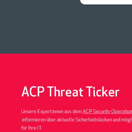
ACP Threat Ticker
Unsere Expert:innen aus dem
ACP Security Operatio
informieren über aktuelle Sicherheitslücken und mö
für Ihre IT.