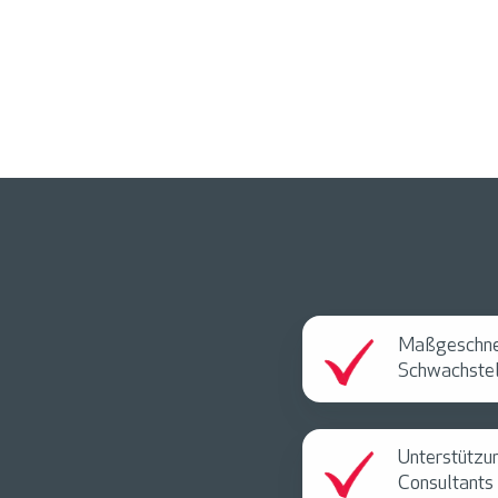
Maßgeschne
Schwachstel
Unterstützu
Consultants