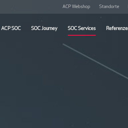
ACP Webshop
Standorte
ACP SOC
SOC Journey
SOC Services
Referenze