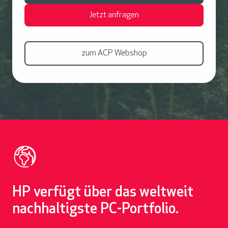
Jetzt anfragen
zum ACP Webshop
HP verfügt über das weltweit
nachhaltigste PC-Portfolio.