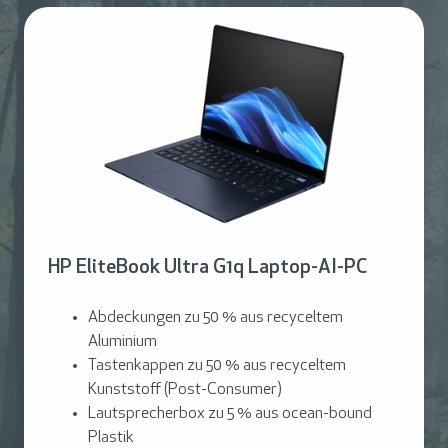
HP EliteBook Ultra G1q Laptop-AI-PC
Abdeckungen zu 50 % aus recyceltem
Aluminium
Tastenkappen zu 50 % aus recyceltem
Kunststoff (Post-Consumer)
Lautsprecherbox zu 5 % aus ocean-bound
Plastik