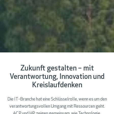
Zukunft gestalten – mit
Verantwortung, Innovation und
Kreislaufdenken
Die IT-Branche hat eine Schlüsselrolle, wenn es um den
verantwortungsvollen Umgang mit Ressourcen geht.
ACP und HP zeigen gemeinsam, wie Technologie,