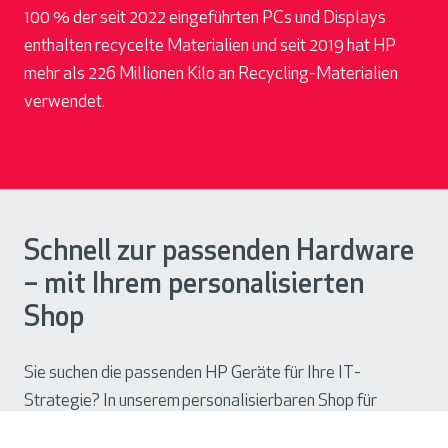
100 % der seit 2022 eingeführten PCs und Displays
enthalten recycelte Materialien und seit 2019 hat HP
mehr als 226 Millionen Kilo an Recycling-Materialien
verwendet.
Schnell zur passenden Hardware
– mit Ihrem personalisierten
Shop
Sie suchen die passende
n
HP Geräte
für Ihre IT-
Strategie? In unserem personalisierbaren Shop für
Unternehmenskunden finden Sie
über 100.000