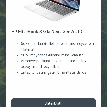
HP EliteBook X G1a Next Gen AI. PC
60 % der Hauptteile bestehen aus recyceltem
Material
80 % recyceltes Aluminium im Gehäuse
Außenverpackung ist zu 100% nachhaltig
bezogen und recycelbar
Entspricht strengsten Umweltstandards
Datenblatt