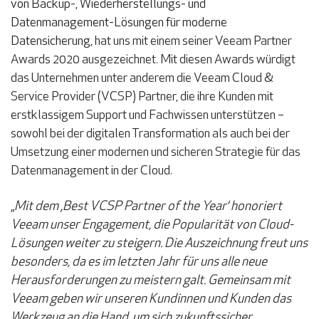
von Backup-, Wiederherstellungs- und
Datenmanagement-Lösungen für moderne
Datensicherung,
hat uns mit einem seiner Veeam Partner
Awards 2020 ausgezeichnet. Mit diesen Awards würdigt
das Unternehmen unter anderem die Veeam Cloud &
Service Provider (VCSP) Partner, die ihre Kunden mit
erstklassigem Support und Fachwissen unterstützen –
sowohl bei der digitalen Transformation als auch bei der
Umsetzung einer modernen und sicheren Strategie für das
Datenmanagement in der Cloud.
„
Mit dem ‚Best VCSP Partner of the Year‘ honoriert
Veeam unser Engagement, die Popularität von Cloud-
Lösungen weiter zu steigern. Die Auszeichnung freut uns
besonders, da es im letzten Jahr für uns alle neue
Herausforderungen zu meistern galt. Gemeinsam mit
Veeam geben wir unseren Kundinnen und Kunden das
Werkzeug an die Hand, um sich zukunftssicher