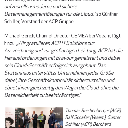
aufzustellen: moderne und sichere
Datenmanagementlösungen für die Cloud
,
"
so Günther
Schiller, Vorstand der ACP Gruppe.
Michael Gerich, Channel Director CEMEA bei Veeam, fügt
hinzu:
„Wir gratulieren ACP IT Solutions zur
Auszeichnung und zur großartigen Leistung. ACP hat die
Herausforderungen mit Bravour gemeistert und dabei
sein Cloud-Geschäft erfolgreich ausgebaut. Das
Systemhaus unterstützt Unternehmen jeder Größe
dabei, ihre Geschäftskontinuität sicherzustellen und
ebnet ihnen gleichzeitig den Weg in die Cloud, ohne die
Datensicherheit zu beeinträchtigen.“
Thomas Reichenberger (ACP),
Ralf Schäfer (Veeam), Günter
Schiller (ACP), Bernhard