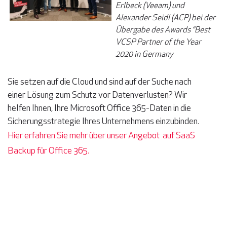
Erlbeck (Veeam) und
Alexander Seidl (ACP) bei der
Übergabe des Awards “Best
VCSP Partner of the Year
2020 in Germany
Sie setzen auf die Cloud und sind auf der Suche nach
einer Lösung zum Schutz vor Datenverlusten?
Wir
helfen Ihnen, Ihre Microsoft Office 365-Daten in die
Sicherungsstrategie Ihres Unternehmens einzubinden.
Hier erfahren Sie mehr über
unser Angebot auf SaaS
Backup für Office 365.