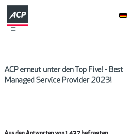
ACP erneut unter den Top Five! - Best
Managed Service Provider 2023!
Aus den Antworten von 1.437 befragten