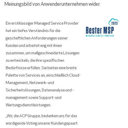
Meinungsbild von Anwenderunternehmen wider.
Ein erstklassiger Managed Service Provider
hat ein tiefes Verständnis für die
geschäftlichen Anforderungen seiner
Kunden und arbeitet eng mit ihnen
zusammen, um maßgeschneiderte Lösungen
zu entwickeln, die ihre spezifischen
Bedürfnisse erfüllen. Sie bieten eine breite
Palette von Services an, einschließlich Cloud-
Management, Netzwerk- und
Sicherheitslösungen, Datenanalyse und -
management sowie Support- und
Wartungsdienstleistungen.
„Wir, die ACP Gruppe, bedanken uns für das
würdigende Voting unserer Kunden gepaart