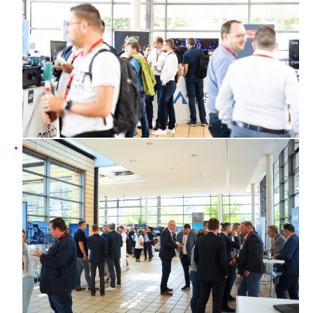
Der Herstellermarkt ist ein Highlight der ACP BrainShare.