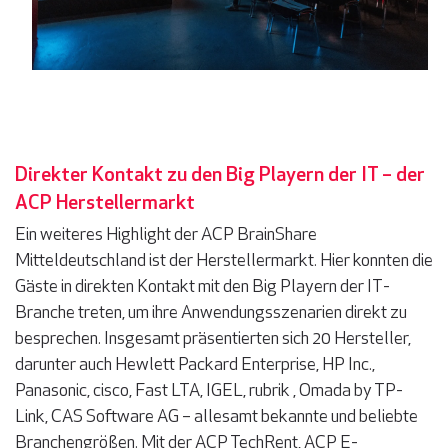
Direkter Kontakt zu den Big Playern der IT – der
ACP Herstellermarkt
Ein weiteres Highlight der ACP BrainShare
Mitteldeutschland ist der Herstellermarkt. Hier konnten die
Gäste in direkten Kontakt mit den Big Playern der IT-
Branche treten, um ihre Anwendungsszenarien direkt zu
besprechen. Insgesamt präsentierten sich 20 Hersteller,
darunter auch Hewlett Packard Enterprise, HP Inc.,
Panasonic, cisco, Fast LTA, IGEL, rubrik , Omada by TP-
Link, CAS Software AG – allesamt bekannte und beliebte
Branchengrößen. Mit der ACP TechRent, ACP E-