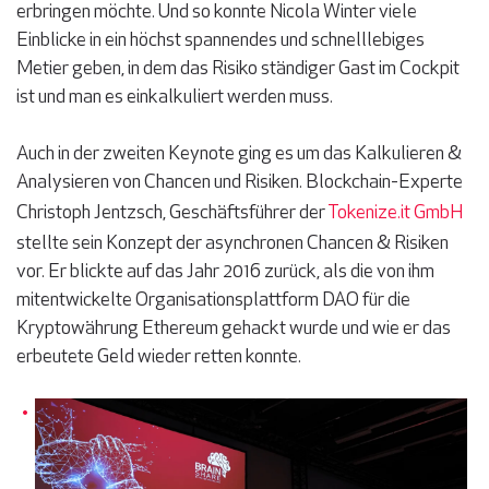
erbringen möchte. Und so konnte Nicola Winter viele
Einblicke in ein höchst spannendes und schnelllebiges
Metier geben, in dem das Risiko ständiger Gast im Cockpit
ist und man es einkalkuliert werden muss.
Auch in der zweiten Keynote ging es um das Kalkulieren &
Analysieren von Chancen und Risiken. Blockchain-Experte
Christoph Jentzsch, Geschäftsführer der
Tokenize.it GmbH
stellte sein Konzept der asynchronen Chancen & Risiken
vor. Er blickte auf das Jahr 2016 zurück, als die von ihm
mitentwickelte Organisationsplattform DAO für die
Kryptowährung Ethereum gehackt wurde und wie er das
erbeutete Geld wieder retten konnte.