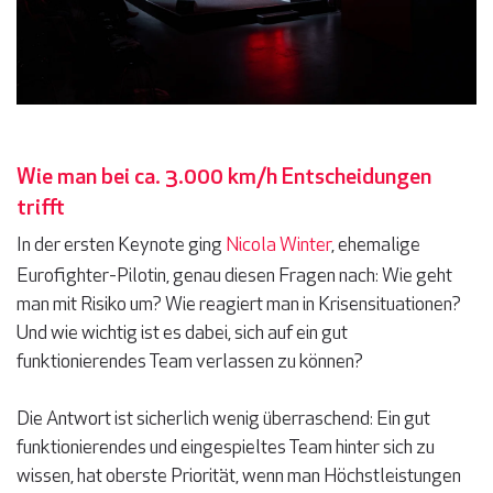
Wie man bei ca. 3.000 km/h Entscheidungen
trifft
In der ersten Keynote ging
Nicola Winter
, ehemalige
Eurofighter-Pilotin, genau diesen Fragen nach: Wie geht
man mit Risiko um? Wie reagiert man in Krisensituationen?
Und wie wichtig ist es dabei, sich auf ein gut
funktionierendes Team verlassen zu können?
Die Antwort ist sicherlich wenig überraschend: Ein gut
funktionierendes und eingespieltes Team hinter sich zu
wissen, hat oberste Priorität, wenn man Höchstleistungen