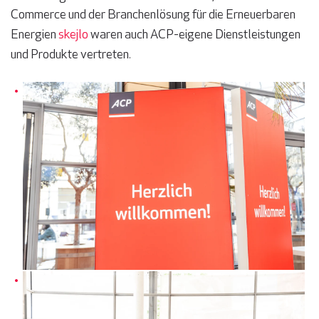
Commerce und der Branchenlösung für die Erneuerbaren
Energien
skejlo
waren auch ACP-eigene Dienstleistungen
und Produkte vertreten.
Die ACP Mitteldeutschland hieß ca. 200 Gäste herzlich Willk