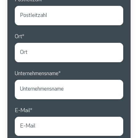
Ort
*
Unternehmensname
*
E-Mail
*