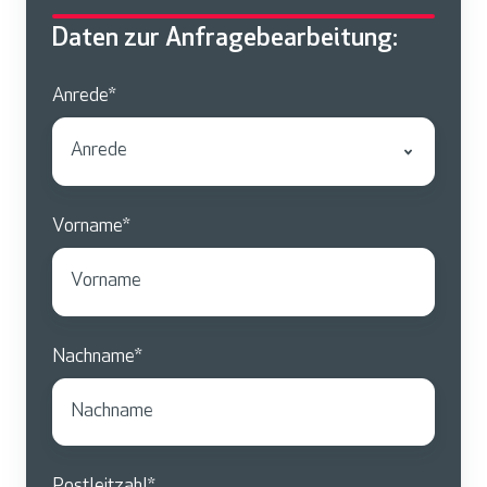
Daten zur Anfragebearbeitung:
Anrede
*
Vorname
*
Nachname
*
Postleitzahl
*