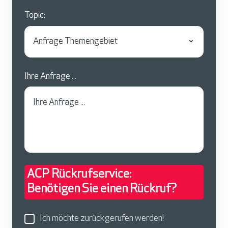
Topic:
Ihre Anfrage ...
ACP Rückrufservice:
Benötigen Sie einen Rückruf?
Ich möchte zurückgerufen werden!