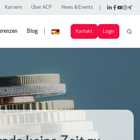
Karriere
Über ACP
News & Events
erenzen
Blog
Kontakt
Login