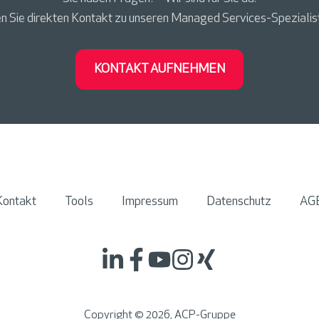
 Sie direkten Kontakt zu unseren Managed Services-Spezialist
KONTAKT AUFNEHMEN
Kontakt
Tools
Impressum
Datenschutz
AG
Copyright ©
2026
, ACP-Gruppe