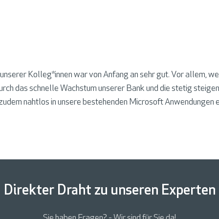
rer Kolleg*innen war von Anfang an sehr gut. Vor allem, weil 
 durch das schnelle Wachstum unserer Bank und die stetig steigen
t zudem nahtlos in unsere bestehenden Microsoft Anwendungen e
Direkter Draht zu unseren Experten
Sie haben Fragen? - Wir sind für Sie da!