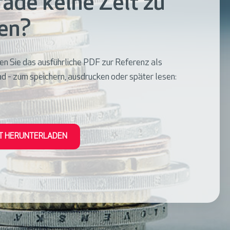
ade keine Zeit zu
en?
den Sie das ausführliche PDF zur Referenz als
 - zum speichern, ausdrucken oder später lesen:
T HERUNTERLADEN