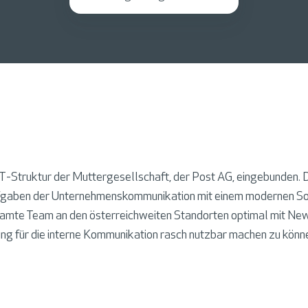
-Struktur der Muttergesellschaft, der Post AG, eingebunden. Die
ufgaben der Unternehmenskommunikation mit einem modernen Socia
gesamte Team an den österreichweiten Standorten optimal mit N
g für die interne Kommunikation rasch nutzbar machen zu können