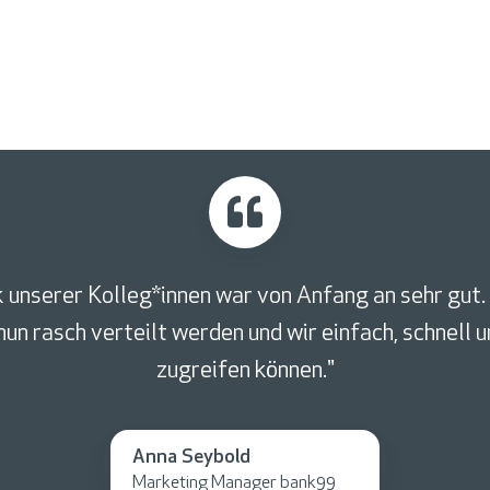
unserer Kolleg*innen war von Anfang an sehr gut. 
un rasch verteilt werden und wir einfach, schnell 
zugreifen können."
Anna Seybold
Marketing Manager bank99