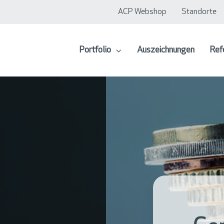
ACP Webshop
Standorte
Portfolio
Auszeichnungen
Ref
 Lösung