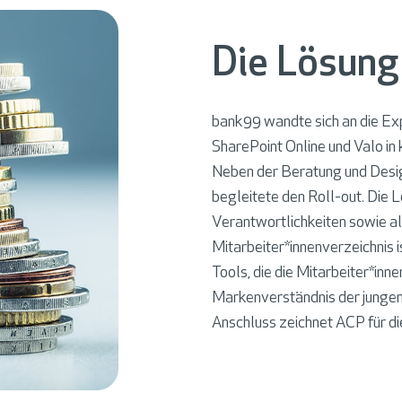
Die Lösung
bank99 wandte sich an die Exp
SharePoint Online und Valo in 
Neben der Beratung und Desi
begleitete den Roll-out. Die L
Verantwortlichkeiten sowie als
Mitarbeiter*innenverzeichnis i
Tools, die die Mitarbeiter*inn
Markenverständnis der jungen 
Anschluss zeichnet ACP für d