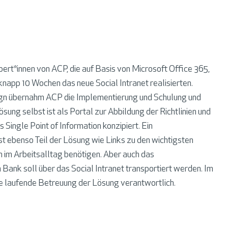
ert*innen von ACP, die auf Basis von Microsoft Office 365,
knapp 10 Wochen das neue Social Intranet realisierten.
gn übernahm ACP die Implementierung und Schulung und
ösung selbst ist als Portal zur Abbildung der Richtlinien und
 Single Point of Information konzipiert. Ein
st ebenso Teil der Lösung wie Links zu den wichtigsten
en im Arbeitsalltag benötigen. Aber auch das
Bank soll über das Social Intranet transportiert werden. Im
ie laufende Betreuung der Lösung verantwortlich.