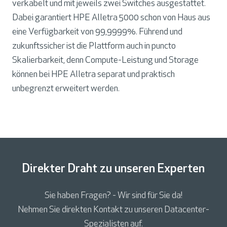
verkabelt und mit jeweils zwei Switches ausgestattet.
Dabei garantiert HPE Alletra 5000 schon von Haus aus
eine Verfügbarkeit von 99,9999%. Führend und
zukunftssicher ist die Plattform auch in puncto
Skalierbarkeit, denn Compute-Leistung und Storage
können bei HPE Alletra separat und praktisch
unbegrenzt erweitert werden.
Direkter Draht zu unseren Experten
Sie haben Fragen? - Wir sind für Sie da!
Nehmen Sie direkten Kontakt zu unseren Datacenter-
Spezialisten auf.