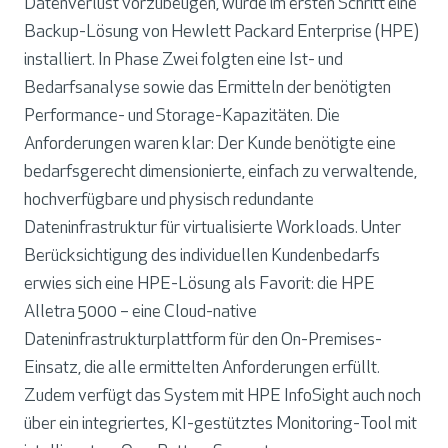
Datenverlust vorzubeugen, wurde im ersten Schritt eine
Backup-Lösung von Hewlett Packard Enterprise (HPE)
installiert. In Phase Zwei folgten eine Ist- und
Bedarfsanalyse sowie das Ermitteln der benötigten
Performance- und Storage-Kapazitäten. Die
Anforderungen waren klar: Der Kunde benötigte eine
bedarfsgerecht dimensionierte, einfach zu verwaltende,
hochverfügbare und physisch redundante
Dateninfrastruktur für virtualisierte Workloads. Unter
Berücksichtigung des individuellen Kundenbedarfs
erwies sich eine HPE-Lösung als Favorit: die HPE
Alletra 5000 – eine Cloud-native
Dateninfrastrukturplattform für den On-Premises-
Einsatz, die alle ermittelten Anforderungen erfüllt.
Zudem verfügt das System mit HPE InfoSight auch noch
über ein integriertes, KI-gestütztes Monitoring-Tool mit