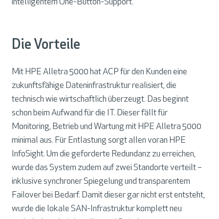
intelligentem One-Button-Support.
Die Vorteile
Mit HPE Alletra 5000 hat ACP für den Kunden eine
zukunftsfähige Dateninfrastruktur realisiert, die
technisch wie wirtschaftlich überzeugt. Das beginnt
schon beim Aufwand für die IT. Dieser fällt für
Monitoring, Betrieb und Wartung mit HPE Alletra 5000
minimal aus. Für Entlastung sorgt allen voran HPE
InfoSight. Um die geforderte Redundanz zu erreichen,
wurde das System zudem auf zwei Standorte verteilt –
inklusive synchroner Spiegelung und transparentem
Failover bei Bedarf. Damit dieser gar nicht erst entsteht,
wurde die lokale SAN-Infrastruktur komplett neu