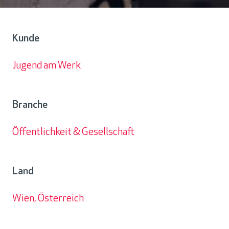
Kunde
Jugend am Werk
Kunde
Branche
Öffentlichkeit & Gesellschaft
Branche
Land
Wien, Österreich
Land