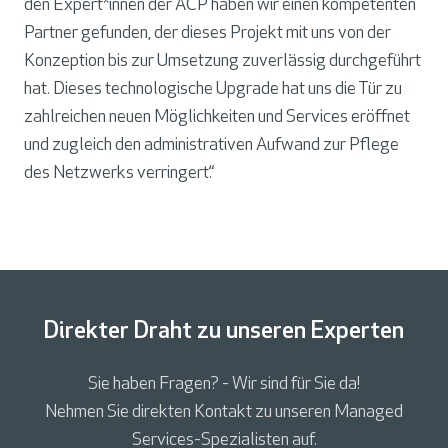
den Expert*innen der ACP haben wir einen kompetenten
Partner gefunden, der dieses Projekt mit uns von der
Konzeption bis zur Umsetzung zuverlässig durchgeführt
hat. Dieses technologische Upgrade hat uns die Tür zu
zahlreichen neuen Möglichkeiten und Services eröffnet
und zugleich den administrativen Aufwand zur Pflege
des Netzwerks verringert.“
Direkter Draht zu unseren Experten
Sie haben Fragen? - Wir sind für Sie da!
Nehmen Sie direkten Kontakt zu unseren Managed
Services-Spezialisten auf.