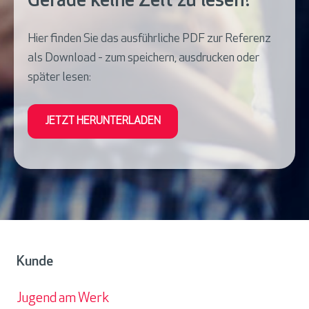
Gerade keine Zeit zu lesen?
Hier finden Sie das ausführliche PDF zur Referenz
als Download - zum speichern, ausdrucken oder
später lesen:
JETZT HERUNTERLADEN
Kunde
Jugend am Werk