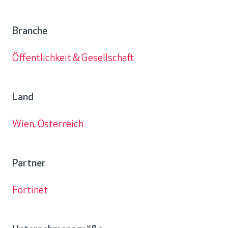
Kunde
Branche
Öffentlichkeit & Gesellschaft
Branche
Land
Wien, Österreich
Land
Partner
Fortinet
Partner