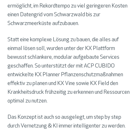
ermöglicht, im Rekordtempo zu viel geringeren Kosten
einen Datengrid vom Schwarzwald bis zur
Schwarzmeerküste aufzubauen.
Statt eine komplexe Lösung zu bauen, die alles auf
einmal lösen soll, wurden unter der KX Plattform
bewusst schlankere, modular aufgebaute Services
geschaffen. So unterstützt der mit ACP CUBIDO
entwickelte KX Planner Pflanzenschutzmaßnahmen
effektiv zu planen und KX Vine sowie KX Field den
Krankheitsdruck frühzeitig zu erkennen und Ressourcen
optimal zu nutzen.
Das Konzept ist auch so ausgelegt, um step by step
durch Vernetzung & KI immer intelligenter zu werden.