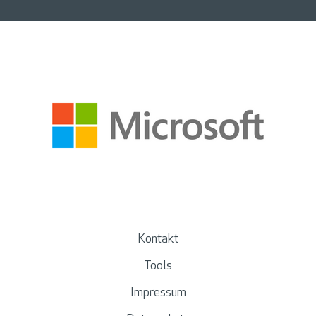
Kontakt
Tools
Impressum