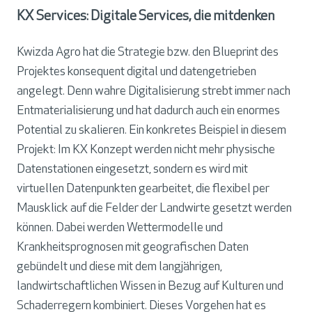
KX Services: Digitale Services, die mitdenken
Kwizda Agro hat die Strategie bzw. den Blueprint des
Projektes konsequent digital und datengetrieben
angelegt. Denn wahre Digitalisierung strebt immer nach
Entmaterialisierung und hat dadurch auch ein enormes
Potential zu skalieren. Ein konkretes Beispiel in diesem
Projekt: Im KX Konzept werden nicht mehr physische
Datenstationen eingesetzt, sondern es wird mit
virtuellen Datenpunkten gearbeitet, die flexibel per
Mausklick auf die Felder der Landwirte gesetzt werden
können. Dabei werden Wettermodelle und
Krankheitsprognosen mit geografischen Daten
gebündelt und diese mit dem langjährigen,
landwirtschaftlichen Wissen in Bezug auf Kulturen und
Schaderregern kombiniert. Dieses Vorgehen hat es