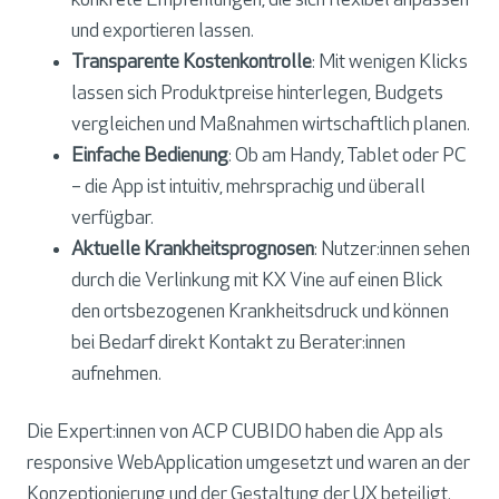
konkrete Empfehlungen, die sich flexibel anpassen
und exportieren lassen.
Transparente Kostenkontrolle
: Mit wenigen Klicks
lassen sich Produktpreise hinterlegen, Budgets
vergleichen und Maßnahmen wirtschaftlich planen.
Einfache Bedienung
: Ob am Handy, Tablet oder PC
– die App ist intuitiv, mehrsprachig und überall
verfügbar.
Aktuelle Krankheitsprognosen
: Nutzer:innen sehen
durch die Verlinkung mit KX Vine auf einen Blick
den ortsbezogenen Krankheitsdruck und können
bei Bedarf direkt Kontakt zu Berater:innen
aufnehmen.
Die Expert:innen von ACP CUBIDO haben die App als
responsive WebApplication umgesetzt und waren an der
Konzeptionierung und der Gestaltung der UX beteiligt.