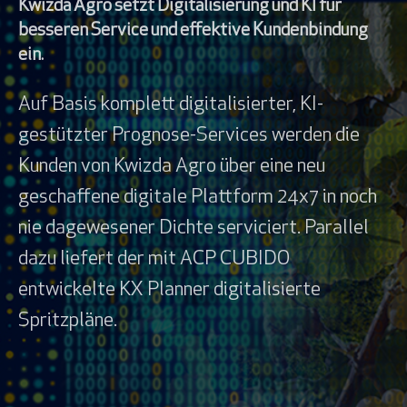
Kwizda Agro setzt Digitalisierung und KI für
besseren Service und effektive Kundenbindung
ein.
Auf Basis komplett digitalisierter, KI-
gestützter Prognose-Services werden die
Kunden von Kwizda Agro über eine neu
geschaffene digitale Plattform 24x7 in noch
nie dagewesener Dichte serviciert. Parallel
dazu liefert der mit ACP CUBIDO
entwickelte KX Planner digitalisierte
Spritzpläne.