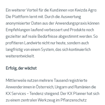
Ein weiterer Vorteil für die Kund:innen von Kwizda Agro:
Die Plattform lernt mit. Durch die Auswertung
anonymisierter Daten aus der Anwendungspraxis können
Empfehlungen laufend verbessert und Produkte noch
gezielter auf reale Bedürfnisse abgestimmt werden. So
profitieren Landwirte nicht nur heute, sondern auch
langfristig von einem System, das sich kontinuierlich
weiterentwickelt.
Erfolg, der wächst
Mittlerweile nutzen mehrere Tausend registrierte
Anwender:innen in Österreich, Ungarn und Rumänien die
KX Services – Tendenz steigend. Der KX Planner hat sich
zu einem zentralen Werkzeug im Pflanzenschutz