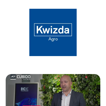
Produkte
und
Dienste