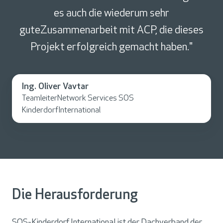
es auch die wiederum sehr
guteZusammenarbeit mit ACP, die dieses
Projekt erfolgreich gemacht haben."
Ing. Oliver Vavtar
TeamleiterNetwork Services SOS
KinderdorfInternational
Die Herausforderung
SOS-Kinderdorf International ist der Dachverband der