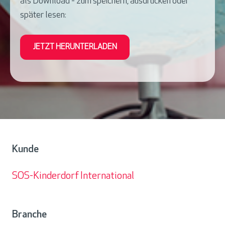
als Download - zum speichern, ausdrucken oder
später lesen:
JETZT HERUNTERLADEN
Kunde
SOS-Kinderdorf International
Kunde
Branche