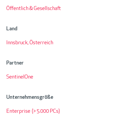
Öffentlich & Gesellschaft
Branche
Land
Innsbruck, Österreich
Land
Partner
SentinelOne
Partner
Unternehmensgröße
Enterprise (> 5.000 PCs)