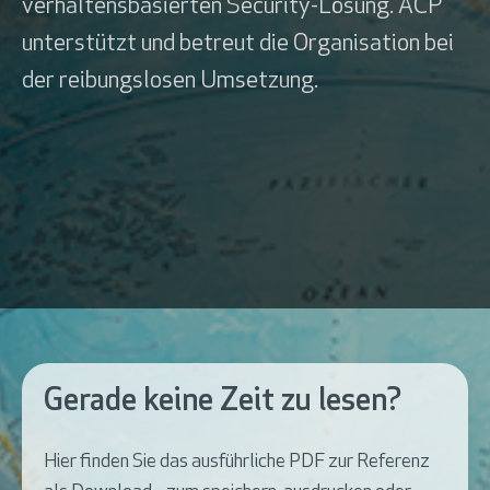
verhaltensbasierten Security-Lösung. ACP
unterstützt und betreut die Organisation bei
der reibungslosen Umsetzung.
Gerade keine Zeit zu lesen?
Hier finden Sie das ausführliche PDF zur Referenz