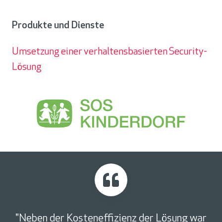
Unternehmensgröße
Produkte und Dienste
Umsetzung einer verhaltensbasierten Security-
Lösung
Produkte
und
Dienste
"Neben der Kosteneffizienz der Lösung war