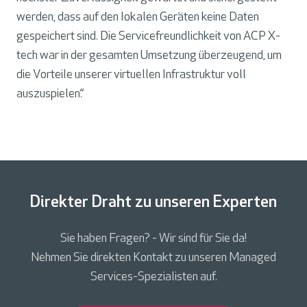
werden, dass auf den lokalen Geräten keine Daten
gespeichert sind. Die
Servicefreundlichkeit von ACP X-
tech
war in der gesamten Umsetzung überzeugend, um
die Vorteile unserer virtuellen Infrastruktur voll
auszuspielen.“
Direkter Draht zu unseren Experten
Sie haben Fragen? - Wir sind für Sie da!
Nehmen Sie direkten Kontakt zu unseren Managed
Services-Spezialisten auf.