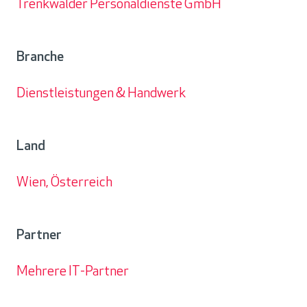
Trenkwalder Personaldienste GmbH
Kunde
Branche
Dienstleistungen & Handwerk
Branche
Land
Wien, Österreich
Land
Partner
Mehrere IT-Partner