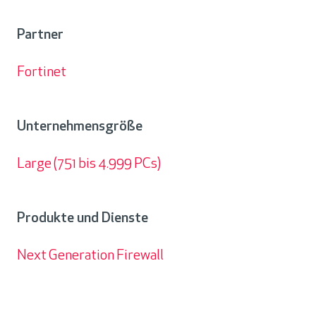
Land
Partner
Fortinet
Partner
Unternehmensgröße
Large (751 bis 4.999 PCs)
Unternehmensgröße
Produkte und Dienste
Next Generation Firewall
Produkte
und