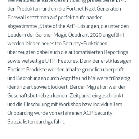
vielversprechendste Gesamtlösung präsentierten. Mit
den Produkten rund um die Fortinet Next Generation
Firewall setzt man auf perfekt aufeinander
abgestimmte „State of the Art“-Lösungen, die unter den
Leadern der Gartner Magic Quadrant 2020 angeführt
werden. Neben neuesten Security-Funktionen
überzeugten dabei auch die automatisierten Reportings
sowie vielseitige UTP-Features. Dank der erstklassigen
Fortinet Produkte werden Inhalte gründlich überprüft
und Bedrohungen durch Angriffe und Malware frühzeitig
identifiziert sowie blockiert. Bei der Migration war der
Geschäftsbetrieb zu keinem Zeitpunkt eingeschränkt
und die Einschulung mit Workshop bzw. individuellem
Onboarding wurde von erfahrenen ACP Security-
Spezialisten durchgeführt.