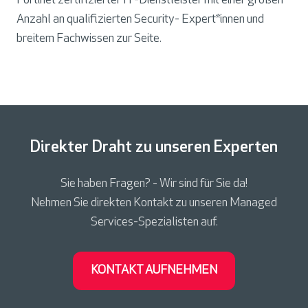
Fortinet zertifizierter IT-Dienstleister mit einer großen
Anzahl an qualifizierten Security- Expert*innen und
breitem Fachwissen zur Seite.
Direkter Draht zu unseren Experten
Sie haben Fragen? - Wir sind für Sie da!
Nehmen Sie direkten Kontakt zu unseren Managed
Services-Spezialisten auf.
KONTAKT AUFNEHMEN