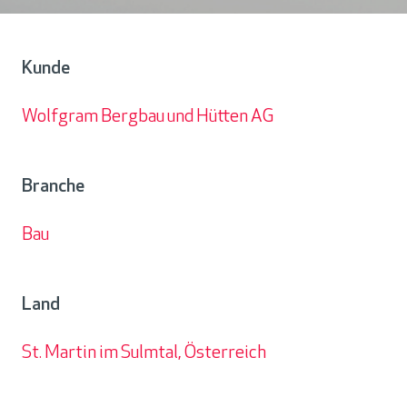
Kunde
Wolfgram Bergbau und Hütten AG
Kunde
Branche
Bau
Branche
Land
St. Martin im Sulmtal, Österreich
Land