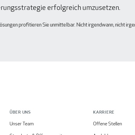
ierungsstrategie erfolgreich umzusetzen.
sungen profitieren Sie unmittelbar. Nicht irgendwann, nicht ir
ÜBER UNS
KARRIERE
Unser Team
Offene Stellen