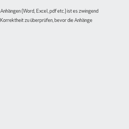
Anhängen (Word, Excel, pdf etc.) ist es zwingend
Korrektheit zu überprüfen, bevor die Anhänge