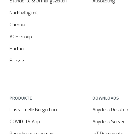
Standorte & Öffnungszeiten
Ausbildung
Nachhaltigkeit
Chronik
ACP Group
Partner
Presse
PRODUKTE
DOWNLOADS
Das virtuelle Bürgerbüro
Anydesk Desktop
COVID-19 App
Anydesk Server
Besuchermanagement
IoT Dokumente