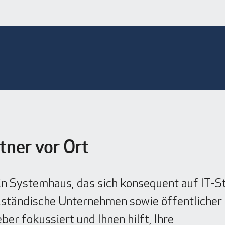
rtner vor Ort
in Systemhaus, das sich konsequent auf IT-S
lständische Unternehmen sowie öffentlicher
er fokussiert und Ihnen hilft, Ihre