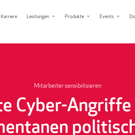
Karriere
Leistungen
Produkte
Events
Do
Mitarbeiter sensibilisieren
te Cyber-Angriffe
entanen politisc