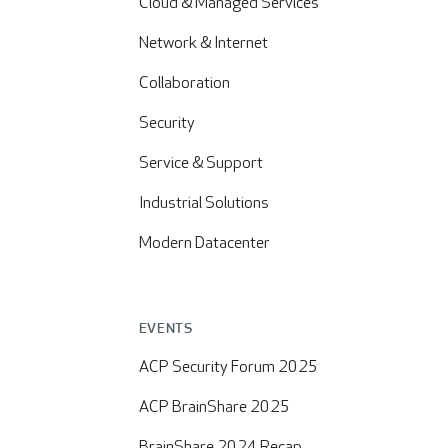
Cloud & Managed Services
Network & Internet
Collaboration
Security
Service & Support
Industrial Solutions
Modern Datacenter
EVENTS
ACP Security Forum 2025
ACP BrainShare 2025
BrainShare 2024 Recap