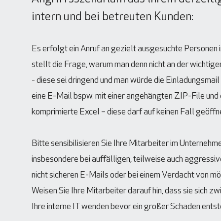
intern und bei betreuten Kunden:
Es erfolgt ein Anruf an gezielt ausgesuchte Personen
stellt die Frage, warum man denn nicht an der wichtig
- diese sei dringend und man würde die Einladungsmail
eine E-Mail bspw. mit einer angehängten ZIP-File und d
komprimierte Excel – diese darf auf keinen Fall geöff
Bitte sensibilisieren Sie Ihre Mitarbeiter im Unternehme
insbesondere bei auffälligen, teilweise auch aggressiv
nicht sicheren E-Mails oder bei einem Verdacht von mö
Weisen Sie Ihre Mitarbeiter darauf hin, dass sie sich z
Ihre interne IT wenden bevor ein großer Schaden entst