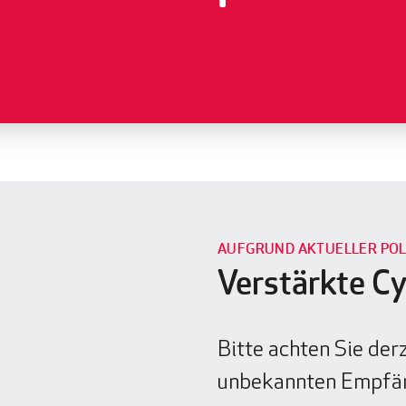
AUFGRUND AKTUELLER POL
Verstärkte Cy
Bitte achten Sie der
unbekannten Empfä