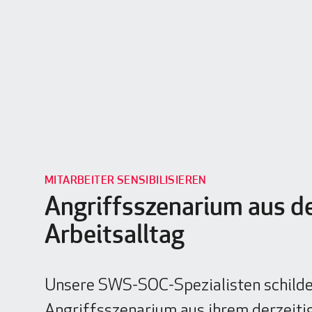
MITARBEITER SENSIBILISIEREN
Angriffsszenarium aus 
Arbeitsalltag
Unsere SWS-SOC-Spezialisten schilder
Angriffsszenarium aus ihrem derzeiti