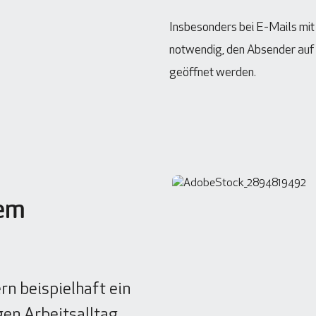
Insbesonders bei E-Mails mit 
notwendig, den Absender auf 
geöffnet werden.
dem
n beispielhaft ein
gen Arbeitsalltag