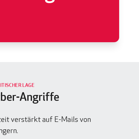
ITISCHER LAGE
ber-Angriffe
zeit verstärkt auf E-Mails von
ngern.