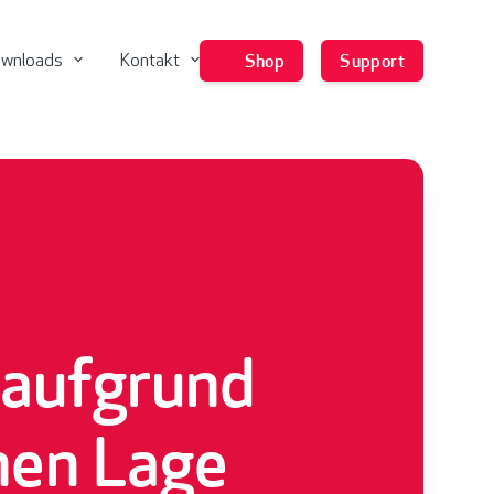
wnloads
Kontakt
Shop
Support
 aufgrund
hen Lage