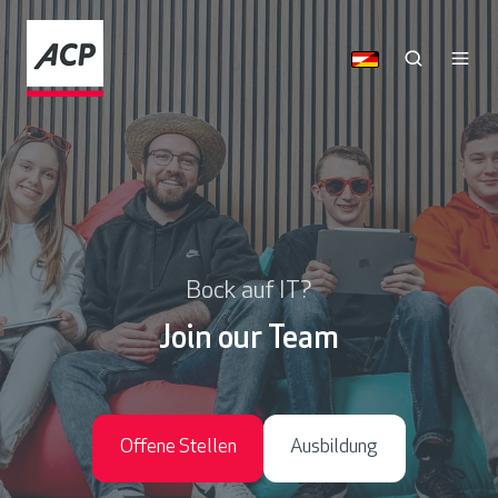
Bock auf IT?
Join our Team
Offene Stellen
Ausbildung