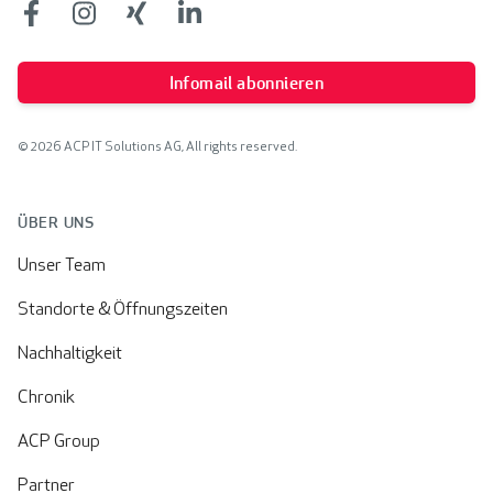
Facebook
Facebook
Facebook
Facebook
Infomail abonnieren
© 2026 ACP IT Solutions AG, All rights reserved.
ÜBER UNS
Unser Team
Standorte & Öffnungszeiten
Nachhaltigkeit
Chronik
ACP Group
Partner