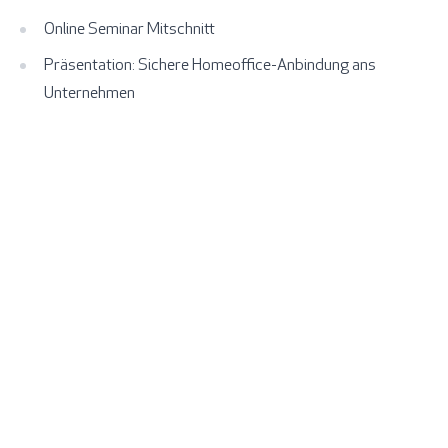
Online Seminar Mitschnitt
Präsentation: Sichere Homeoffice-Anbindung ans
Unternehmen
Footer