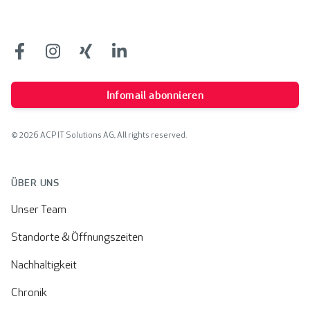
Facebook
Facebook
Facebook
Facebook
Infomail abonnieren
© 2026 ACP IT Solutions AG, All rights reserved.
ÜBER UNS
Unser Team
Standorte & Öffnungszeiten
Nachhaltigkeit
Chronik