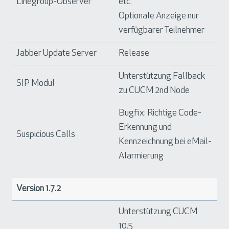
Linegroup-Observer
etc.
Optionale Anzeige nur
verfügbarer Teilnehmer
Jabber Update Server
Release
Unterstützung Fallback
SIP Modul
zu CUCM 2nd Node
Bugfix: Richtige Code-
Erkennung und
Suspicious Calls
Kennzeichnung bei eMail-
Alarmierung
Version 1.7.2
Unterstützung CUCM
10.5