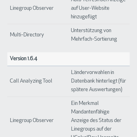
Linegroup Observer
auf User-Website
hinzugefügt
Unterstützung von
Multi-Directory
Mehrfach-Sortierung
Version 1.6.4
Ländervorwahlen in
Call Analyzing Tool
Datenbank hinterlegt (für
spätere Auswertungen)
Ein Merkmal
Mandantenfähige
Linegroup Observer
Anzeige des Status der
Linegroups auf der