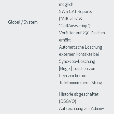
möglich
SWS CAT Reports
("AllCalls" &
Global / System
"CallAnswering") –
Vorfilter auf 250 Zeichen
erhöht
Automatische Löschung
externer Kontakte bei
Sync-Job-Löschung
[Bugix] Löschen von
Leerzeichen im
Telefonnummern-String
Historie abgeschaltet
(DSGVO)
Aufzeichnung auf Admin-