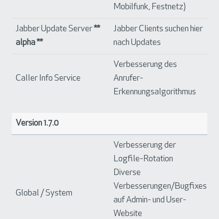
Mobilfunk, Festnetz)
Jabber Update Server
**
Jabber Clients suchen hier
alpha **
nach Updates
Verbesserung des
Caller Info Service
Anrufer-
Erkennungsalgorithmus
Version 1.7.0
Verbesserung der
Logfile-Rotation
Diverse
Verbesserungen/Bugfixes
Global / System
auf Admin- und User-
Website