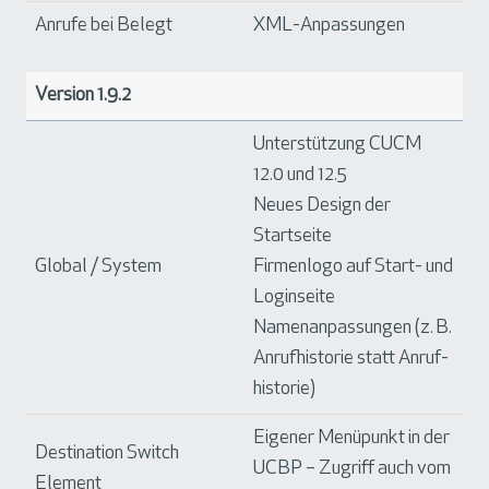
Anrufe bei Belegt
XML-Anpassungen
Version 1.9.2
Unterstützung CUCM
12.0 und 12.5
Neues Design der
Startseite
Global / System
Firmenlogo auf Start- und
Loginseite
Namenanpassungen (z. B.
Anrufhistorie statt Anruf-
historie)
Eigener Menüpunkt in der
Destination Switch
UCBP – Zugriff auch vom
Element