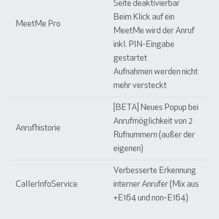
Seite deaktivierbar
Beim Klick auf ein
MeetMe Pro
MeetMe wird der Anruf
inkl. PIN-Eingabe
gestartet
Aufnahmen werden nicht
mehr versteckt
[BETA] Neues Popup bei
Anrufmöglichkeit von 2
Anrufhistorie
Rufnummern (außer der
eigenen)
Verbesserte Erkennung
CallerInfoService
interner Anrufer (Mix aus
+E164 und non-E164)