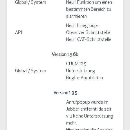
Global / System
Neu!!! Funktion um einen
bestimmten Bereich zu
alarmieren
Neu!!! Linegroup-
API
Observer Schnittstelle
Neu!!! CAT-Schnittstelle
Version 1.9.6b
CUCM 12.5
Global / System
Unterstützung
Bugfix: Anrufdaten
Version 1.9.5
Anrufpopup wurde im
Jabber entfernt, da seit
v12 keine Unterstützung
mehr.