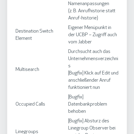
Namenanpassungen
(z. B. Anrufhistorie statt
Anruf-historie)
Eigener Menüpunkt in
Destination Switch
der UCBP – Zugriff auch
Element
vom Jabber
Durchsucht auch das
Unternehmensverzeichni
s
Multisearch
[Bugfix] Klick auf Edit und
anschließender Anruf
funktioniert nun
[Bugfix]
Occupied Calls
Datenbankproblem
behoben
[Bugfix] Absturz des
Linegroup Observer bei
Linegroups