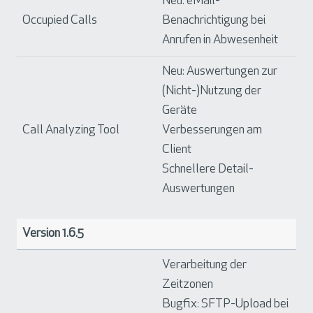
Neu: eMail-
Occupied Calls
Benachrichtigung bei
Anrufen in Abwesenheit
Neu: Auswertungen zur
(Nicht-)Nutzung der
Geräte
Call Analyzing Tool
Verbesserungen am
Client
Schnellere Detail-
Auswertungen
Version 1.6.5
Verarbeitung der
Zeitzonen
Bugfix: SFTP-Upload bei