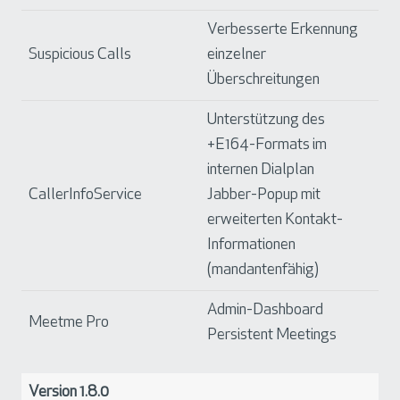
Verbesserte Erkennung
Suspicious Calls
einzelner
Überschreitungen
Unterstützung des
+E164-Formats im
internen Dialplan
CallerInfoService
Jabber-Popup mit
erweiterten Kontakt-
Informationen
(mandantenfähig)
Admin-Dashboard
Meetme Pro
Persistent Meetings
Version 1.8.0