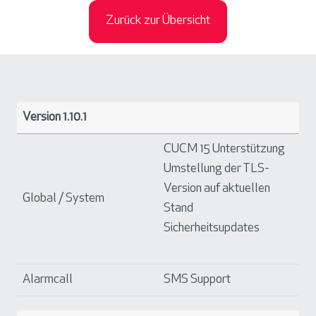
Zurück zur Übersicht
Version 1.10.1
CUCM 15 Unterstützung
Umstellung der TLS-
Version auf aktuellen
Global / System
Stand
Sicherheitsupdates
Alarmcall
SMS Support