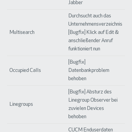
Jabber
Durchsucht auch das
Unternehmensverzeichnis
Multisearch
[Bugfix] Klick auf Edit &
anschließender Anruf
funktioniert nun
[Bugfix]
Occupied Calls
Datenbankproblem
behoben
[Bugfix] Absturz des
Linegroup Observer bei
Linegroups
zuvielen Devices
behoben
CUCM Enduserdaten