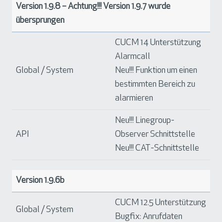
Version 1.9.8 – Achtung!!! Version 1.9.7 wurde
übersprungen
CUCM 14 Unterstützung
Alarmcall
Global / System
Neu!!! Funktion um einen
bestimmten Bereich zu
alarmieren
Neu!!! Linegroup-
API
Observer Schnittstelle
Neu!!! CAT-Schnittstelle
Version 1.9.6b
CUCM 12.5 Unterstützung
Global / System
Bugfix: Anrufdaten