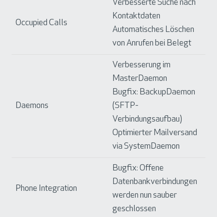
Verbesserte Suche nach
Kontaktdaten
Occupied Calls
Automatisches Löschen
von Anrufen bei Belegt
Verbesserung im
MasterDaemon
Bugfix: BackupDaemon
Daemons
(SFTP-
Verbindungsaufbau)
Optimierter Mailversand
via SystemDaemon
Bugfix: Offene
Datenbankverbindungen
Phone Integration
werden nun sauber
geschlossen