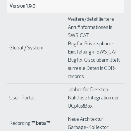
Version 1.9.0
Weitere/detailliertere
Anrufinformationen in
SWS_CAT
Bugfix: Privatsphäre-
Global / System
Einstellung in SWS_CAT
Bugfix: Cisco übermittelt
surreale Daten in CDR-
records
Jabber for Desktop:
User-Portal
Nahtlose Integration der
UCplus!Box
Neue Architektur
Recording
** beta **
Garbage-Kollektor