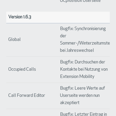
UCplus!Box Userseite
Version 1.6.3
Bugfix: Synchronisierung
der
Global
Sommer-/Winterzeitumstellu
bei Jahreswechsel
Bugfix: Durchsuchen der
Occupied Calls
Kontakte bei Nutzung von
Extension Mobility
Bugfix: Leere Werte auf
Call Forward Editor
Userseite werden nun
akzeptiert
Bugfix: Letzter Eintrag in