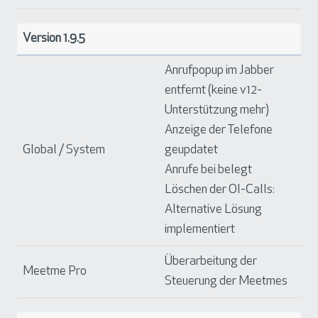
Version 1.9.5
Anrufpopup im Jabber
entfernt (keine v12-
Unterstützung mehr)
Anzeige der Telefone
Global / System
geupdatet
Anrufe bei belegt
Löschen der OI-Calls:
Alternative Lösung
implementiert
Überarbeitung der
Meetme Pro
Steuerung der Meetmes