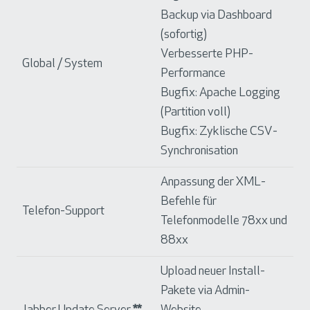
Backup via Dashboard
(sofortig)
Verbesserte PHP-
Global / System
Performance
Bugfix: Apache Logging
(Partition voll)
Bugfix: Zyklische CSV-
Synchronisation
Anpassung der XML-
Befehle für
Telefon-Support
Telefonmodelle 78xx und
88xx
Upload neuer Install-
Pakete via Admin-