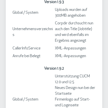
Version 1.9.3
Uploads wurden auf
Global / System
300MB angehoben
Corpdir durchsucht nun
Unternehmensverzeichni
auch den Title (Jobtitle)
s
und wird ebenfalls im
Ergebnis angezeigt
CallerInfoService
XML-Anpassungen
Anrufe bei Belegt
XML-Anpassungen
Version 1.9.2
Unterstützung CUCM
12.0 und 12.5
Neues Design nun bei der
Startseite
Global / System
Firmenlogo auf Start-
und Loginseite