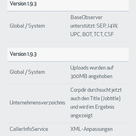
Version 1.9.3
BaseObserver
Global / System
unterstützt: SEP, J4W,
UPC, BOT, TCT, CSF
Version 1.9.3
Uploads wurden auf
Global / System
300MB angehoben
Corpdir durchsucht jetzt
auch den Title (Jobtitle)
Unternehmensverzeichnis
und wird im Ergebnis
angezeigt
CallerInfoService
XML-Anpassungen