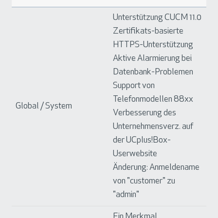
Unterstützung CUCM 11.0
Zertifikats-basierte
HTTPS-Unterstützung
Aktive Alarmierung bei
Datenbank-Problemen
Support von
Telefonmodellen 88xx
Global / System
Verbesserung des
Unternehmensverz. auf
der UCplus!Box-
Userwebsite
Änderung: Anmeldename
von "customer" zu
"admin"
Ein Merkmal