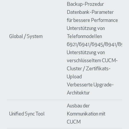
Backup-Prozedur
Datenbank-Parameter
für bessere Performance
Unterstützung von
Global / System
Telefonmodellen
6921/6941/6945/8941/894
Unterstützung von
verschlüsseltem CUCM-
Cluster / Zertifikats-
Upload
Verbesserte Upgrade-
Architektur
Ausbau der
Unified Sync Tool
Kommunikation mit
CUCM