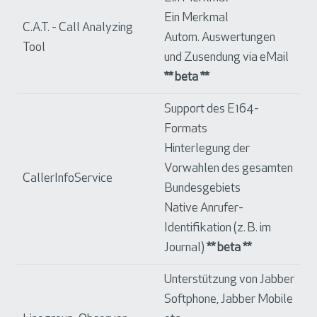
Ein Merkmal
C.A.T. - Call Analyzing
Autom. Auswertungen
Tool
und Zusendung via eMail
** beta **
Support des E164-
Formats
Hinterlegung der
Vorwahlen des gesamten
CallerInfoService
Bundesgebiets
Native Anrufer-
Identifikation (z. B. im
Journal)
** beta **
Unterstützung von Jabber
Softphone, Jabber Mobile