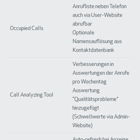
Anrufliste neben Telefon
auch via User-Website
abrufbar
Occupied Calls
Optionale
Namensauflösung aus
Kontaktdatenbank
Verbesserungen in
Auswertungen der Anrufe
pro Wochentag
Auswertung
Call Analyzing Tool
"Qualitätsprobleme"
hinzugefügt
(Schwellwerte via Admin-
Website)
Auto-refresh bei Anzeige