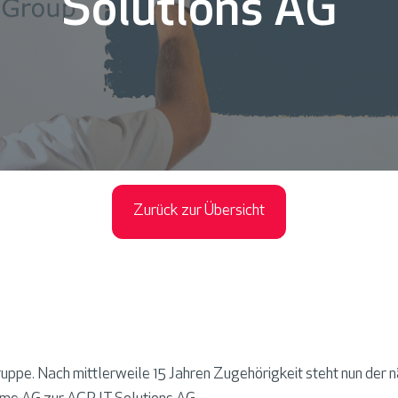
Solutions AG
Zurück zur Übersicht
uppe. Nach mittlerweile 15 Jahren Zugehörigkeit steht nun der n