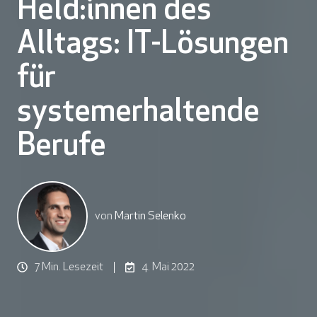
Held:innen des
Alltags: IT-Lösungen
für
systemerhaltende
Berufe
von
Martin Selenko
7 Min. Lesezeit
4. Mai 2022