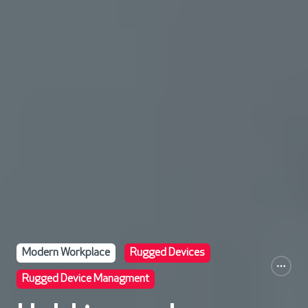
Modern Workplace
Rugged Devices
Rugged Device Managment