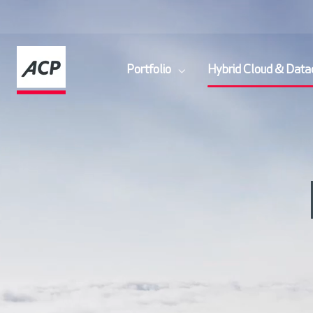
Portfolio
Hybrid Cloud & Data