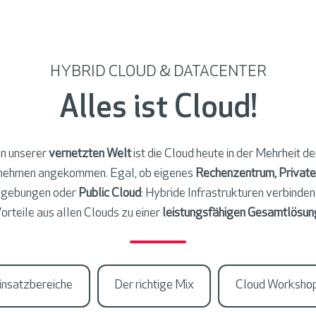
HYBRID CLOUD & DATACENTER
Alles ist Cloud!
In unserer
vernetzten Welt
ist die Cloud heute in der Mehrheit de
nehmen angekommen. Egal, ob eigenes
Rechenzentrum, Private
gebungen oder
Public Cloud
: Hybride Infrastrukturen verbinden
orteile aus allen Clouds zu einer
leistungsfähigen Gesamtlösun
insatzbereiche
Der richtige Mix
Cloud Worksho