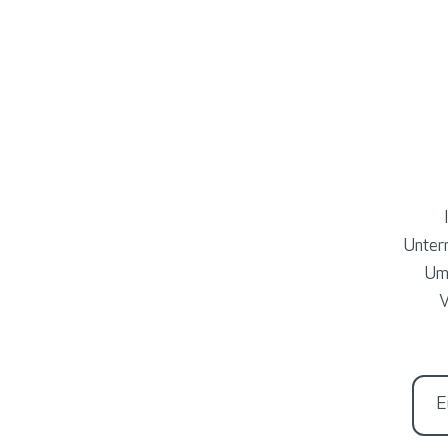
Unter
Um
V
E