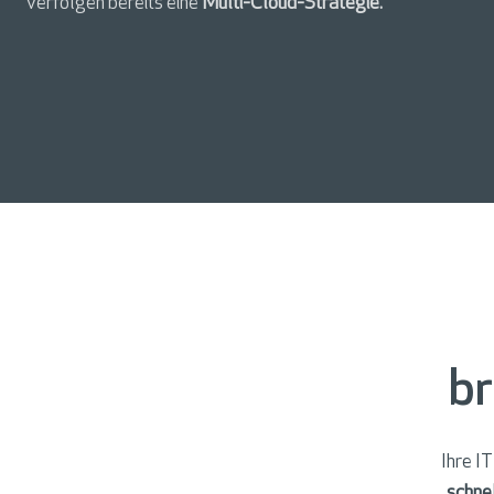
verfolgen bereits eine
Multi-Cloud-Strategie.
br
Ihre IT
schnel