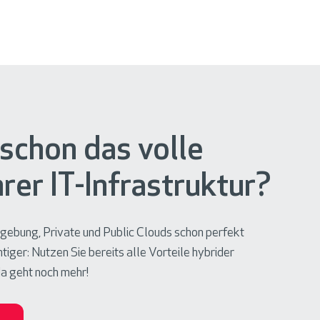
schon das volle
hrer IT-Infrastruktur?
ebung, Private und Public Clouds schon perfekt
iger: Nutzen Sie bereits alle Vorteile hybrider
da geht noch mehr!