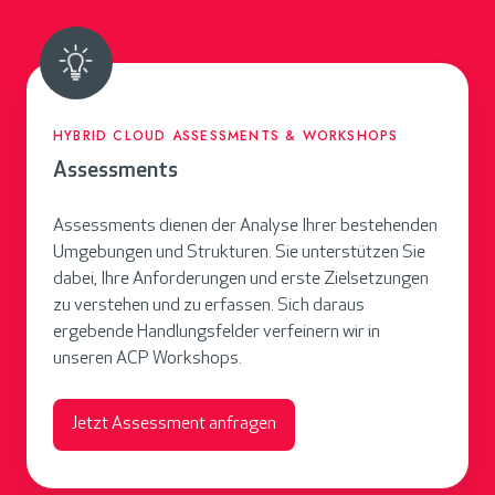
l
l
HYBRID CLOUD ASSESSMENTS & WORKSHOPS
Assessments
Assessments dienen der Analyse Ihrer bestehenden
Umgebungen und Strukturen. Sie unterstützen Sie
dabei, Ihre Anforderungen und erste Zielsetzungen
zu verstehen und zu erfassen. Sich daraus
ergebende Handlungsfelder verfeinern wir in
unseren ACP Workshops.
Jetzt Assessment anfragen