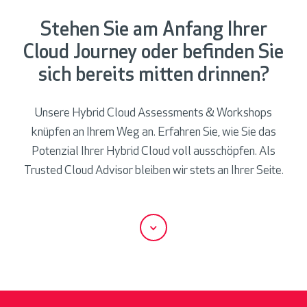
Stehen Sie am Anfang Ihrer
Cloud Journey oder befinden Sie
sich bereits mitten drinnen?
Unsere Hybrid Cloud Assessments & Workshops
knüpfen an Ihrem Weg an. Erfahren Sie, wie Sie das
Potenzial Ihrer Hybrid Cloud voll ausschöpfen. Als
Trusted Cloud Advisor bleiben wir stets an Ihrer Seite.
S
c
r
o