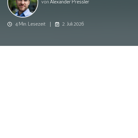
von
Alexander Pressler
4 Min. Lesezeit
2. Juli 2026
Kategorien
Neue Blogposts