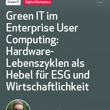
Green IT
Digital Workplace
Green IT im
Enterprise User
Computing:
Hardware-
Lebenszyklen als
Hebel für ESG und
Wirtschaftlichkeit