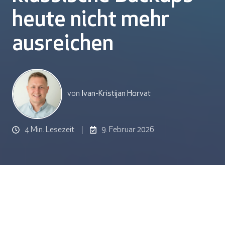
heute nicht mehr
ausreichen
von
Ivan-Kristijan Horvat
4 Min. Lesezeit
9. Februar 2026
Von der Sicherung zur Resilienz: Warum klassische Backups heute nicht mehr ausreichen
8
:
28
Lassen Sie sich diesen Blog-Artikel von einer Künstlichen Intelligenz