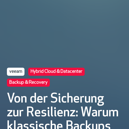
veeam
Hybrid Cloud & Datacenter
Backup & Recovery
Von der Sicherung
zur Resilienz: Warum
klassische Backups