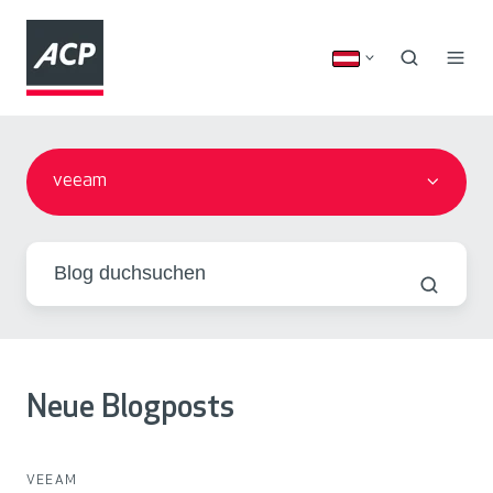
veeam
Neue Blogposts
VEEAM