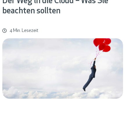
Der Weg in die Cloud – Was Sie
beachten sollten
4 Min. Lesezeit