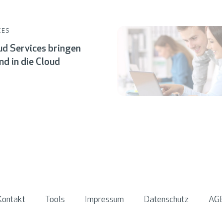
CES
d Services bringen
nd in die Cloud
Kontakt
Tools
Impressum
Datenschutz
AG