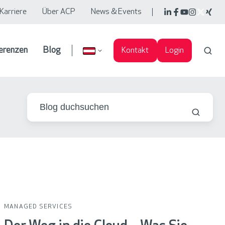
Karriere
Über ACP
News & Events
erenzen
Blog
Kontakt
Login
MANAGED SERVICES