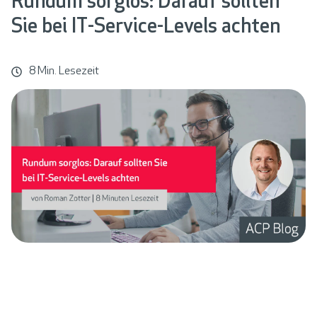
Rundum sorglos: Darauf sollten
Sie bei IT-Service-Levels achten
8 Min. Lesezeit