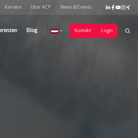
Karriere
Über ACP
News & Events
erenzen
Blog
Kontakt
Login