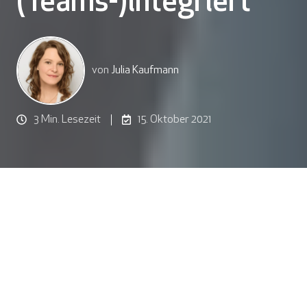
(Teams-)integriert
von
Julia Kaufmann
3 Min. Lesezeit
15. Oktober 2021
Noch nie war es so einfach, sich neue Kompetenzen
anzueignen. Gleichzeitig war es aber noch nie so
schwierig, jederzeit auf dem Laufenden zu bleiben. Das,
was wir heute lernen, ist morgen schon überholt und
übermorgen verstaubt. Und kaum versieht man sich, gibt
es schon wieder neue Erkenntnisse, auf die es dynamisch