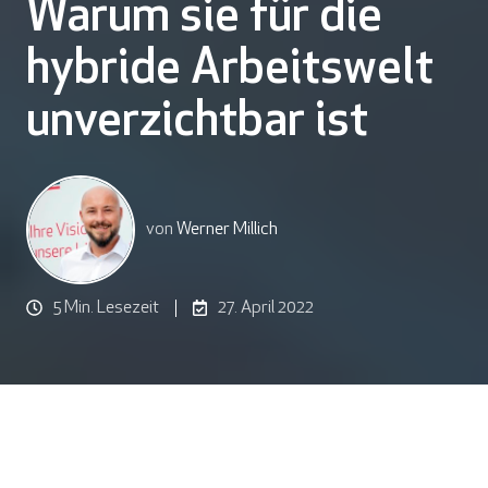
Warum sie für die
hybride Arbeitswelt
unverzichtbar ist
von
Werner Millich
5 Min. Lesezeit
27. April 2022
Multifaktor-Authentifizierung: Warum sie für die hybride Arbeitswelt unverzichtbar ist
10
:
22