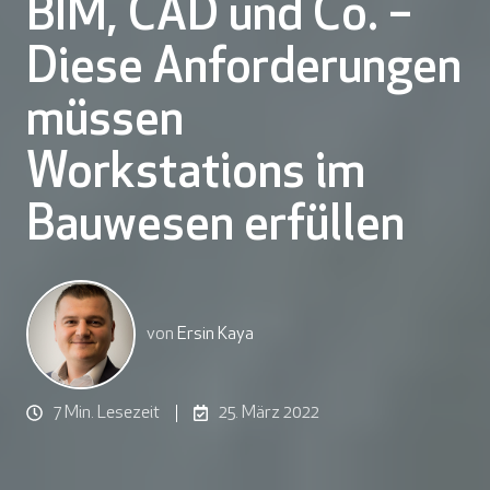
BIM, CAD und Co. –
Diese Anforderungen
müssen
Workstations im
Bauwesen erfüllen
von
Ersin Kaya
7 Min. Lesezeit
25. März 2022