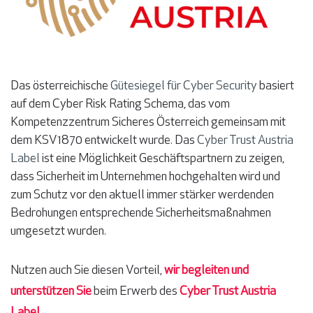
Das österreichische
Gütesiegel für Cyber Security
basiert
auf dem Cyber Risk Rating Schema, das vom
Kompetenzzentrum Sicheres Österreich gemeinsam mit
dem KSV1870 entwickelt wurde. Das
Cyber Trust Austria
Label
ist eine Möglichkeit Geschäftspartnern zu zeigen,
dass Sicherheit im Unternehmen hochgehalten wird und
zum Schutz vor den aktuell immer stärker werdenden
Bedrohungen entsprechende Sicherheitsmaßnahmen
umgesetzt wurden.
Nutzen auch Sie diesen Vorteil,
wir begleiten und
unterstützen Sie
beim Erwerb des
Cyber Trust Austria
Label
.