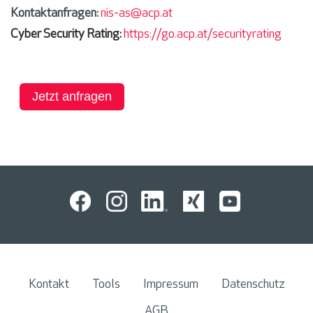
Kontaktanfragen:
nis-as@acp.at
Cyber Security Rating:
https://go.acp.at/securityrating
Jetzt anfragen
Kontakt
Tools
Impressum
Datenschutz
AGB