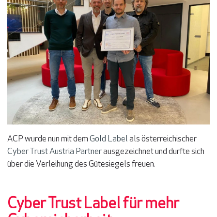
ACP wurde nun mit dem
Gold Label
als
österreichische
r
Cyber Trust Austria Partner
ausgezeichnet und durfte sich
über die Verleihung des Gütesiegels freuen
.
Cyber Trust Label für mehr