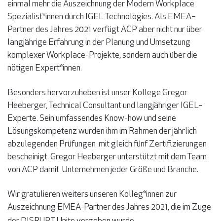
einmal mehr die Auszeichnung der Modern Workplace
Spezialist*innen durch IGEL Technologies. Als EMEA–
Partner des Jahres 2021 verfügt ACP aber nicht nur über
langjährige Erfahrung in der Planung und Umsetzung
komplexer Workplace-Projekte, sondern auch über die
nötigen Expert*innen.
Besonders hervorzuheben ist unser Kollege Gregor
Heeberger, Technical Consultant und langjähriger IGEL-
Experte. Sein umfassendes Know-how und seine
Lösungskompetenz wurden ihm im Rahmen der jährlich
abzulegenden Prüfungen mit gleich fünf Zertifizierungen
bescheinigt. Gregor Heeberger unterstützt mit dem Team
von ACP damit Unternehmen jeder Größe und Branche.
Wir gratulieren weiters unseren Kolleg*innen zur
Auszeichnung EMEA
Partner des Jahres 2021, die im Zuge
–