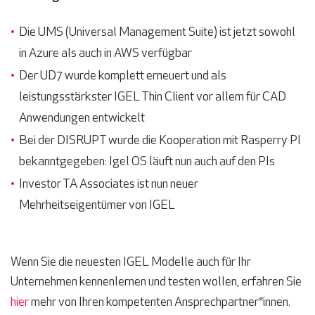
Die UMS (Universal Management Suite) ist jetzt sowohl
in Azure als auch in AWS verfügbar
Der UD7 wurde komplett erneuert und als
leistungsstärkster IGEL Thin Client vor allem für CAD
Anwendungen entwickelt
Bei der DISRUPT wurde die Kooperation mit Rasperry PI
bekanntgegeben: Igel OS läuft nun auch auf den PIs
Investor TA Associates ist nun neuer
Mehrheitseigentümer von IGEL
Wenn Sie die neuesten IGEL Modelle auch für Ihr
Unternehmen kennenlernen und testen wollen, erfahren Sie
hier
mehr von Ihren kompetenten Ansprechpartner*innen.