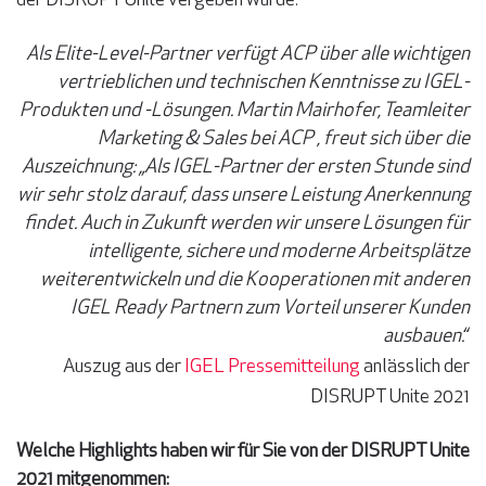
der DISRUPT Unite vergeben wurde.
Als Elite-Level-Partner
verfügt ACP über alle wichtigen
vertrieblichen und technischen Kenntnisse zu IGEL-
Produkten und -Lösungen. Martin Mairhofer, Teamleiter
Marketing & Sales bei ACP , freut sich über die
Auszeichnung: „Als IGEL-Partner der ersten Stunde sind
wir sehr stolz darauf, dass unsere Leistung Anerkennung
findet. Auch in Zukunft werden wir unsere Lösungen für
intelligente, sichere und moderne Arbeitsplätze
weiterentwickeln und die Kooperationen mit anderen
IGEL Ready Partnern zum Vorteil unserer Kunden
ausbauen.“
Auszug aus der
IGEL Pressemitteilung
anlässlich der
DISRUPT Unite 2021
Welche Highlights haben wir für Sie von der DISRUPT Unite
2021 mitgenommen: