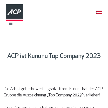
ACP ist Kununu Top Company 2023
Die Arbeitgeberbewertungsplattform Kununu hat der ACP
Gruppe die Auszeichnung
„Top Company 2023“
verliehen!
Diese Auszeichnung erhalten nur Unternehmen, die im