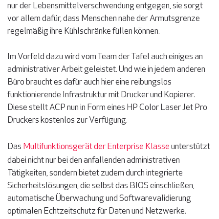
nur der Lebensmittelverschwendung entgegen, sie sorgt
vor allem dafür, dass Menschen nahe der Armutsgrenze
regelmäßig ihre Kühlschränke füllen können.
Im Vorfeld dazu wird vom Team der Tafel auch einiges an
administrativer Arbeit geleistet. Und wie in jedem anderen
Büro braucht es dafür auch hier eine reibungslos
funktionierende Infrastruktur mit Drucker und Kopierer.
Diese stellt ACP nun in Form eines HP Color Laser Jet Pro
Druckers kostenlos zur Verfügung.
Das
Multifunktionsgerät der Enterprise Klasse
unterstützt
dabei nicht nur bei den anfallenden administrativen
Tätigkeiten, sondern bietet zudem durch integrierte
Sicherheitslösungen, die selbst das BIOS einschließen,
automatische Überwachung und Softwarevalidierung
optimalen Echtzeitschutz für Daten und Netzwerke.