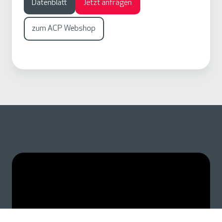
Datenblatt
Jetzt anfragen
zum ACP Webshop