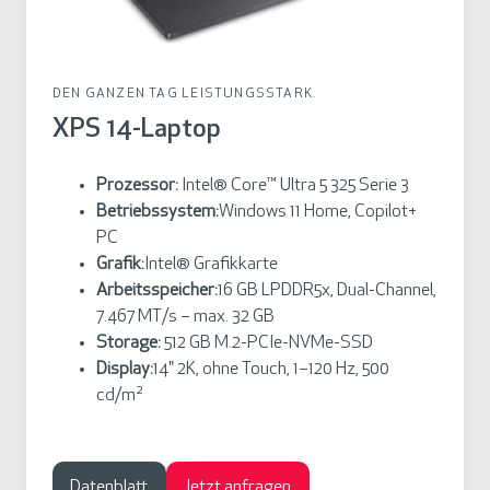
o
p
DEN GANZEN TAG LEISTUNGSSTARK.
XPS 14-Laptop
Prozessor:
Intel® Core™ Ultra 5 325 Serie 3
Betriebssystem:
Windows 11 Home, Copilot+
PC
Grafik:
Intel® Grafikkarte
Arbeitsspeicher:
16 GB LPDDR5x, Dual-Channel,
7.467 MT/s – max. 32 GB
Storage:
512 GB M.2-PCIe-NVMe-SSD
Display:
14" 2K, ohne Touch, 1–120 Hz, 500
cd/m²
Datenblatt
Jetzt anfragen