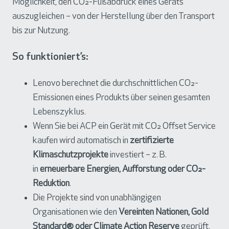
Möglichkeit, den CO₂-Fußabdruck eines Geräts
auszugleichen – von der Herstellung über den Transport
bis zur Nutzung.
So funktioniert’s:
Lenovo berechnet die durchschnittlichen CO₂-
Emissionen eines Produkts über seinen gesamten
Lebenszyklus.
Wenn Sie bei ACP ein Gerät mit CO₂ Offset Service
kaufen wird automatisch in
zertifizierte
Klimaschutzprojekte
investiert – z. B.
in
erneuerbare Energien, Aufforstung oder CO₂-
Reduktion
.
Die Projekte sind von unabhängigen
Organisationen wie den
Vereinten Nationen, Gold
Standard® oder Climate Action Reserve
geprüft.