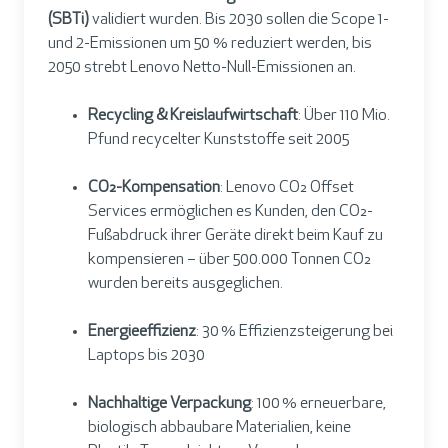
(SBTi)
validiert wurden. Bis 2030 sollen die Scope 1-
und 2-Emissionen um 50 % reduziert werden, bis
2050 strebt Lenovo Netto-Null-Emissionen an.
Recycling & Kreislaufwirtschaft
: Über 110 Mio.
Pfund recycelter Kunststoffe seit 2005
CO₂-Kompensation
: Lenovo CO₂ Offset
Services ermöglichen es Kunden, den CO₂-
Fußabdruck ihrer Geräte direkt beim Kauf zu
kompensieren – über 500.000 Tonnen CO₂
wurden bereits ausgeglichen.
Energieeffizienz
: 30 % Effizienzsteigerung bei
Laptops bis 2030
Nachhaltige Verpackung
: 100 % erneuerbare,
biologisch abbaubare Materialien, keine