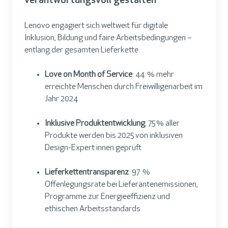
verantwortungsvoll gestalten
Lenovo engagiert sich weltweit für digitale
Inklusion, Bildung und faire Arbeitsbedingungen –
entlang der gesamten Lieferkette.
Love on Month of Service
: 44 % mehr
erreichte Menschen durch Freiwilligenarbeit im
Jahr 2024
Inklusive Produktentwicklung
: 75 % aller
Produkte werden bis 2025 von inklusiven
Design-Expert:innen geprüft
Lieferkettentransparenz
: 97 %
Offenlegungsrate bei Lieferantenemissionen,
Programme zur Energieeffizienz und
ethischen Arbeitsstandards