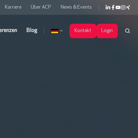
Karriere
Über ACP
News & Events
erenzen
Blog
Kontakt
Login