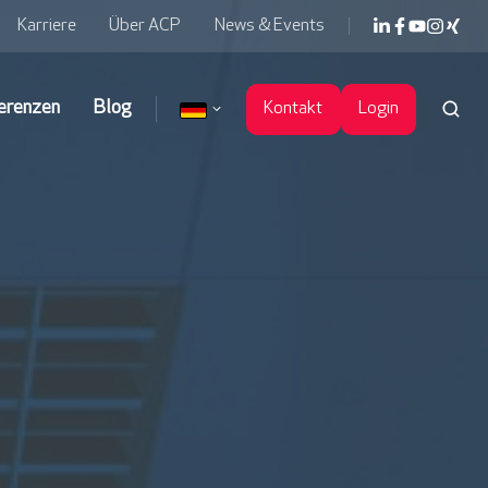
Karriere
Über ACP
News & Events
erenzen
Blog
Kontakt
Login